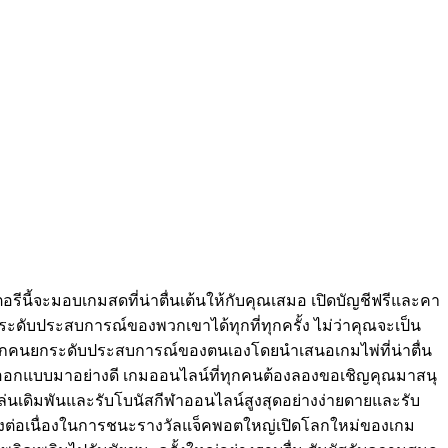
นี้จะมอบเกมสดที่น่าตื่นเต้นให้กับคุณเสมอ เปิดบัญชีฟรีและคา
ระดับประสบการณ์ของพวกเขาได้ทุกที่ทุกครั้ง ไม่ว่าคุณจะเป็น
เล่นทุกคนยกระดับประสบการณ์ของตนเองโดยนำเสนอเกมไพ่ที่น่าตื่น
ี่ออกแบบมาอย่างดี เกมออนไลน์ที่ทุกคนต้องลองขอเชิญคุณมาสนุ
ล่นเดิมพันและรับโบนัสกีฬาออนไลน์สูงสุดอย่างง่ายดายและรับ
ย่างต่อเนื่องในการชนะรางวัลแจ็คพอตใหญ่เปิดโลกใหม่ของเกม