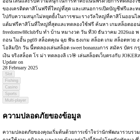
ออนไลน์และรับความสนุกในการทำคะแนนฟรีด้วยการทดลองใช้ฟรี เล
ของเครดิตคาสิโนฟรีที่ใหญ่ที่สุด และเสนอการเปิดบัญชีฟรีและทด
ไปกับความสนุกไม่หยุดยั้งในการชนะรางวัลใหญ่ที่คาสิโนออนไลน
แต้มฟรีคาสิโนที่ใหญ่ที่สุดและทดลองใช้ฟรี ค้นหา เกมสล็อตออนไลน
freedomw88clubรับ ทำ บ้าน หมางวด วัน ที30 ธันวาคม 2026แอ พ
ถอน ไมอั้น pg69 สล็อตคุณ ฉุย ฟัน ธงเกม สล็อต เกม สล็อตหวย งวด 
โอลิมปิก วัน นี้ทดลองเล่นสล็อต sweet bonanzaการ สมัคร บัตร กร
เงิน จริงสล็อต โร ม่า ทดลองลิ เว🎯 เล่นสล็อตเว็บตรงกับ JOK
Update on
28 February 2025
Slot
Fishing
Casino
Sports
Multi-player
ความปลอดภัยของข้อมูล
ความปลอดภัยของคุณเริ่มต้นด้วยการเข้าใจว่านักพัฒนารวบรวม
การใช้งาน ภูมิภาค และอายุ
ข้อมูลต่อไปนี้จัดทำโดยนักพัฒนา ซึ