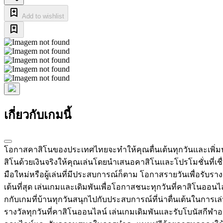
Add to wishlist
เกี่ยวกับเกมนี้
โอกาสคาสิโนของประเทศไทยจะทำให้คุณตื่นเต้นทุกวันและเพิ่มปร
สิโนด้วยเงินจริงให้คุณเล่นโดยนำเสนอคาสิโนและโปรโมชั่นที่เช
มือใหม่หรือผู้เล่นที่มีประสบการณ์ก็ตาม โอกาสรายวันเพื่อรับร
เต้นที่สุด เล่นเกมและเดิมพันเพื่อโอกาสชนะทุกวันที่คาสิโนอ
กกับเกมที่บ้านทุกวันสนุกไปกับประสบการณ์ที่น่าตื่นเต้นในกา
รางวัลทุกวันที่คาสิโนออนไลน์ เล่นเกมเดิมพันและรับโบนัสกีฬ