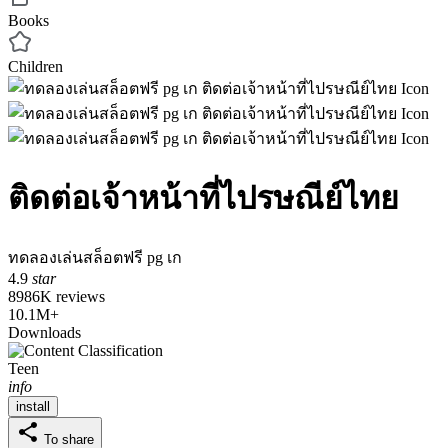
Books
Children
ติดต่อเจ้าหน้าที่ไปรษณีย์ไทย
ทดลองเล่นสล็อตฟรี pg เก
4.9
star
8986K reviews
10.1M+
Downloads
Teen
info
install
To share