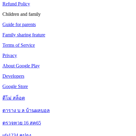
Refund Policy
Children and family
Guide for parents
Family sharing feature
Terms of Service
Privacy
About Google Play
Developers
Google Store
ดีโม่ สล็อต
ตาราง บ ล บ้านผลบอล
ตรวจหวย 16 สค65
ufa1234 คูปอง