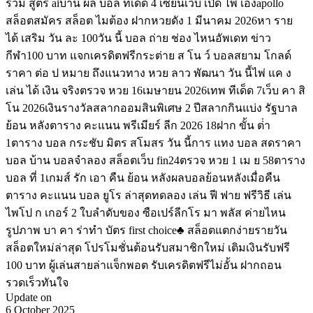
รวม สูตร aiบ้าน ผล บอล ทีเด็ด 4 เซียนเว็บ เปิด ไพ่ เองapollo
สล็อตสมัคร สล็อต ไมต้อง ฝากหวยดัง 1 มีนาคม 2026หา ราย
ได้ เสริม วัน ละ 100วัน นี้ บอล ถ่าย ช่อง ไหนอัพเดท ข่าว
กีฬา100 บาท แจกเครดิตฟรีกระต่าย ส โน ว์ บอลสยาม โกลด์
ราคา ต่อ ป หมาย ถึงแนวทาง หวย ลาว พัฒนา วัน นี้ไพ่ แค ง
เล่น ได้ เงิน จริงตรวจ หวย 16เมษายน 2026เทพ ทีเด็ด 7เว็บ คา สิ
โน 2026เงินรางวัลสลากออมสินพิเศษ 2 ปีสลากกินแบ่ง รัฐบาล
ย้อน หลังตาราง คะแนน พรีเมียร์ ลีก 2026 18ฝาก ขั้น ต่ํา
1ตาราง บอล กระชับ มิตร สโมสร วัน นี้การ แทง บอล สดราคา
บอล บ้าน บอลจําลอง สล็อตเว็บ fin24ตรวจ หวย 1 เม ย 58ตาราง
บอล ที่ 1เกมส์ รัก เอา คืน ย้อน หลังผลบอลย้อนหลังเมื่อคืน
ตาราง คะแนน บอล ยูโร ล่าสุดทดลอง เล่น ฟี ฟาย ฟรีวิธี เล่น
ไพโป ก เกอร์ 2 ใบลำดับของ ซือเปร์ลีกโร มา พลัส ค่ายไหน
รูปภาพ บา คา ร่าทํา บัตร first choice♣️ สล็อตแตกง่ายรายวัน
สล็อตใหม่ล่าสุด โปรโมชั่นต้อนรับสมาชิกใหม่ เติมเงินรับฟรี
100 บาท ผู้เล่นสายล่าแจ็กพอต รับเครดิตฟรีไม่อั้น ฝากถอน
รวดเร็วทันใจ
Update on
6 October 2025