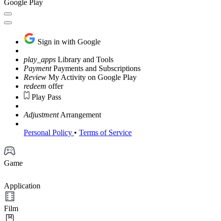
Google Play
Sign in with Google
play_apps
Library and Tools
Payment
Payments and Subscriptions
Review
My Activity on Google Play
redeem
offer
Play Pass
Adjustment
Arrangement
Personal Policy
•
Terms of Service
Game
Application
Film