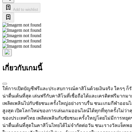
Add to wishlist
เกี่ยวกับเกมนี้
ให้การเปิดบัญชีฟรีและประสบการณ์คาสิโนด้วยเงินจริง ใครๆ ก็
น่าตื่นเต้นที่สุด เล่นฟรีกับคาสิโนที่เชื่อถือได้และเครดิตฟรีม
เพลิดเพลินไปกับชัยชนะครั้งใหญ่อย่างราบรื่น ชนะเกมกีฬาออนไล
สูงสุด เปิดโลกใหม่ของการเล่นเกมออนไลน์ได้ทุกที่ทุกครั้งไม่ว่า
ของประเทศไทย เพลิดเพลินกับชัยชนะครั้งใหญ่โดยไม่มีการหยุดช
น่าตื่นเต้นที่สุดในคาสิโนไทยได้ไม่จำกัดต่อวัน ชนะรางวัลแจ็