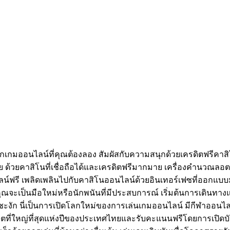
รักเกมออนไลน์ที่คุณต้องลอง สัมผัสกับความสนุกด้วยเครดิตฟรีคา
ากมาย ด้วยคาสิโนที่เชื่อถือได้และเครดิตฟรีมากมาย เครื่องคำนวณลอ
น์ฟรี เพลิดเพลินไปกับคาสิโนออนไลน์ด้วยอินเทอร์เฟซที่ออกแบบมา
คุณจะเป็นมือใหม่หรือนักพนันที่มีประสบการณ์ เริ่มต้นการเดินทางแ
ะงัก นี่เป็นการเปิดโลกใหม่ของการเล่นเกมออนไลน์ มีกีฬาออนไล
คพอตที่ใหญ่ที่สุดแห่งปีของประเทศไทยและรับคะแนนฟรีโดยการเปิด