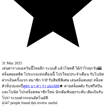
31 May 2025
เล่นตารางบอลวันนี้ไทยลีก ระบบดี แล้วโชคดี ได้กำไรทุกวัน🎰
สล็อตยอดฮิต โปรแรงแห่งเดือนนี้ โปรใหม่ประจำเดือน รับโบนัส
ฝากเงินครั้งแรก สมาชิก VIP รับสิทธิพิเศษ เล่นสล็อตเลย! สล็อต
ตัวท็อปแห่งปี
สูตร บา ค่า ร่า ufa1688
🍀 ค่ายสล็อตดัง รับฟรีสปิน
และโบนัส โปรสล็อตสมาชิกใหม่ นักเดิมพันทุกระดับ เติมเงินรับ
โปร! ระบบฝากถอนอัตโนมัติ
4347 people found this review useful