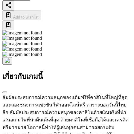
Add to wishlist
เกี่ยวกับเกมนี้
สัมผัสประสบการณ์ความสนุกของแต้มฟรีที่คาสิโนที่ใหญ่ที่สุด
และลองชนะการแข่งขันกีฬาออนไลน์ฟรี ตารางบอลวันนี้ไทย
ลีก สัมผัสประสบการณ์ความสนุกของคาสิโนด้วยเงินจริงที่นำ
เสนอเกมไพ่ที่น่าตื่นเต้นที่สุด ด้วยคาสิโนที่เชื่อถือได้และเครดิต
ฟรีมากมาย โอกาสนี้ทำให้ผู้เล่นทุกคนสามารถยกระดับ