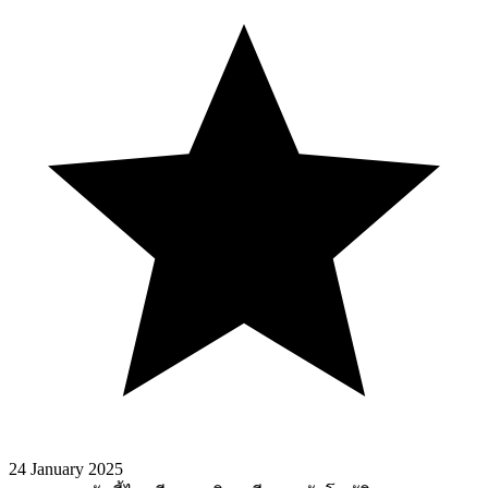
24 January 2025