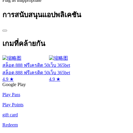
Flag as inappropriate
การสนับสนุนแอปพลิเคชัน
เกมที่คล้ายกัน
สล็อต 888 ฟรีเครดิต 50
เว็บ 365bet
สล็อต 888 ฟรีเครดิต 50
เว็บ 365bet
4.9 ★
4.9 ★
Google Play
Play Pass
Play Points
gift card
Redeem