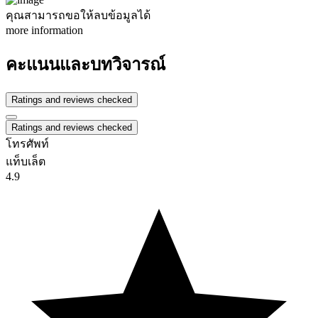
คุณสามารถขอให้ลบข้อมูลได้
more information
คะแนนและบทวิจารณ์
Ratings and reviews checked
Ratings and reviews checked
โทรศัพท์
แท็บเล็ต
4.9