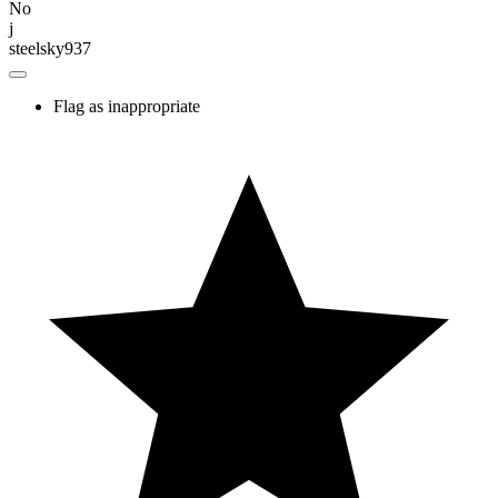
No
j
steelsky937
Flag as inappropriate