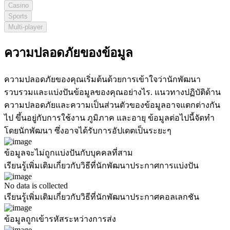
Casino
Sports
Multi-player
ความปลอดภัยของข้อมูล
ความปลอดภัยของคุณเริ่มต้นด้วยการเข้าใจว่านักพัฒนา
รวบรวมและแบ่งปันข้อมูลของคุณอย่างไร.
แนวทางปฏิบัติด้าน
ความปลอดภัยและความเป็นส่วนตัวของข้อมูลอาจแตกต่างกัน
ไป ขึ้นอยู่กับการใช้งาน ภูมิภาค และอายุ
ข้อมูลต่อไปนี้จัดทำ
โดยนักพัฒนา ซึ่งอาจได้รับการอัปเดตเป็นระยะๆ
ข้อมูลจะไม่ถูกแบ่งปันกับบุคคลที่สาม
เรียนรู้เพิ่มเติมเกี่ยวกับวิธีที่นักพัฒนาประกาศการแบ่งปัน
No data is collected
เรียนรู้เพิ่มเติมเกี่ยวกับวิธีที่นักพัฒนาประกาศคอลเลกชัน
ข้อมูลถูกเข้ารหัสระหว่างการส่ง