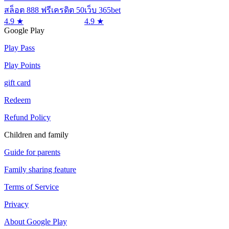
สล็อต 888 ฟรีเครดิต 50
เว็บ 365bet
4.9 ★
4.9 ★
Google Play
Play Pass
Play Points
gift card
Redeem
Refund Policy
Children and family
Guide for parents
Family sharing feature
Terms of Service
Privacy
About Google Play