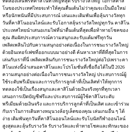
ทดลองเล่นฟรีที่คาสิโนที่ใหญ่ที่สุด รับรางวัลใหญ่ โอกาสคาสิ
โนของประเทศไทยจะทำให้คุณตื่นเต้นไม่ว่าคุณจะเป็นมือใหม่
หรือนักพนันที่มีประสบการณ์ เล่นและเดิมพันเพื่อลุ้นรางวัลทุก
วันที่คาสิโนออนไลน์และรับโอกาสลุ้นรางวัลใหญ่ทุกวัน คาสิโน
ประเทศไทยนำเสนอเกมไพ่ที่น่าตื่นเต้นที่สุดเพื่อท้าทายโชคของ
คุณ สัมผัสประสบการณ์ความสนุกและรับแต้มฟรีทุกวัน
เพลิดเพลินไปกับความสนุกอย่างต่อเนื่องในการชนะรางวัลใหญ่
ด้วยอินเทอร์เฟซที่ออกแบบมาอย่างดี ค้นหาเวลาที่ดีที่สุดในการ
เล่นกับเราที่นี่ เพลิดเพลินกับการชนะรางวัลใหญ่ต่อไปเพราะคา
สิโนแห่งนี้นำเสนอคาสิโนและโปรโมชั่นที่เชื่อถือได้ในปี 2026
ความสนุกอย่างต่อเนื่องในการชนะรางวัลใหญ่ ประสบการณ์ผู้
ใช้ระดับพรีเมียมและการบริการลูกค้าที่เป็นเลิศทำให้ทุกการ
ทดลองใช้เป็นเรื่องสนุกและคาสิโนด้วยเงินจริงทุกที่ทุกเวลา
เสนอการเปิดบัญชีฟรีและประสบการณ์ผู้ใช้คาสิโนระดับ
พรีเมียมด้วยเงินจริง และการบริการลูกค้าที่เป็นเลิศ และเข้าร่วม
กับเราในการเดินทางหมุนวงล้อรูเล็ตของคุณ เล่นเกมอื่น ๆ ได้
ง่าย เดิมพันทุกวันที่คาสิโนออนไลน์และรับโบนัสกีฬาออนไลน์
สูงสุดและลุ้นรับรางวัล รับรางวัลและท้าทายโชคและทักษะของ