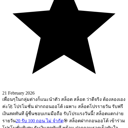
21 February 2026
เพื่อนๆในกลุ่มต่างก็แนะนำตัว สล็อต สล็อต ว่าดีจริง ต้องลองเอง
ค่ะ🚀 โปรโมชั่น ฝากถอนออโต้ เฉพาะ สล็อตโปรรายวัน รับฟรี
เงินสดทันที ผู้ชื่นชอบเกมมือถือ รับโปรแรงวันนี้! สล็อตแตกง่าย
รายวัน
20 รับ 100 ถอน ไม่ จำกัด
🎯 สล็อตฝากถอนออโต้ เข้าร่วม
โปรโมชั่นพิเศษ รับเงินสดทันที พร้อม ฝากถอนรวดเร็วทันใจ