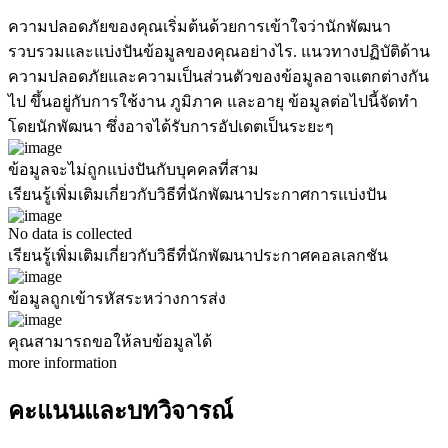
ความปลอดภัยของคุณเริ่มต้นด้วยการเข้าใจว่านักพัฒนา
รวบรวมและแบ่งปันข้อมูลของคุณอย่างไร.
แนวทางปฏิบัติด้าน
ความปลอดภัยและความเป็นส่วนตัวของข้อมูลอาจแตกต่างกัน
ไป ขึ้นอยู่กับการใช้งาน ภูมิภาค และอายุ
ข้อมูลต่อไปนี้จัดทำ
โดยนักพัฒนา ซึ่งอาจได้รับการอัปเดตเป็นระยะๆ
ข้อมูลจะไม่ถูกแบ่งปันกับบุคคลที่สาม
เรียนรู้เพิ่มเติมเกี่ยวกับวิธีที่นักพัฒนาประกาศการแบ่งปัน
No data is collected
เรียนรู้เพิ่มเติมเกี่ยวกับวิธีที่นักพัฒนาประกาศคอลเลกชัน
ข้อมูลถูกเข้ารหัสระหว่างการส่ง
คุณสามารถขอให้ลบข้อมูลได้
more information
คะแนนและบทวิจารณ์