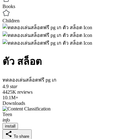
Books
Children
ตัว สล็อต
ทดลองเล่นสล็อตฟรี pg เก
4.9
star
4425K reviews
10.1M+
Downloads
Teen
info
install
To share