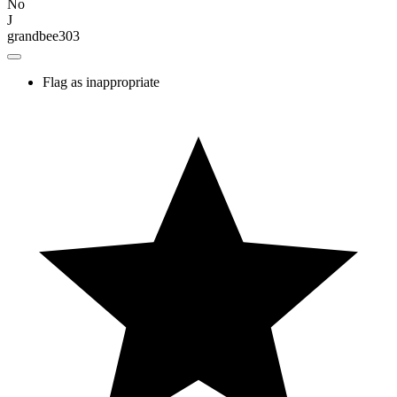
No
J
grandbee303
Flag as inappropriate