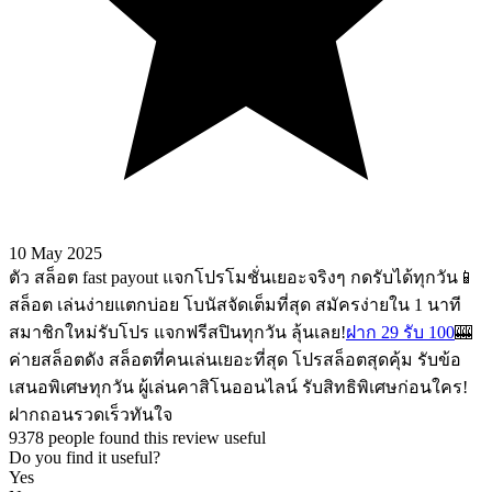
10 May 2025
ตัว สล็อต fast payout แจกโปรโมชั่นเยอะจริงๆ กดรับได้ทุกวัน📱
สล็อต เล่นง่ายแตกบ่อย โบนัสจัดเต็มที่สุด สมัครง่ายใน 1 นาที
สมาชิกใหม่รับโปร แจกฟรีสปินทุกวัน ลุ้นเลย!
ฝาก 29 รับ 100
🎰
ค่ายสล็อตดัง สล็อตที่คนเล่นเยอะที่สุด โปรสล็อตสุดคุ้ม รับข้อ
เสนอพิเศษทุกวัน ผู้เล่นคาสิโนออนไลน์ รับสิทธิพิเศษก่อนใคร!
ฝากถอนรวดเร็วทันใจ
9378 people found this review useful
Do you find it useful?
Yes