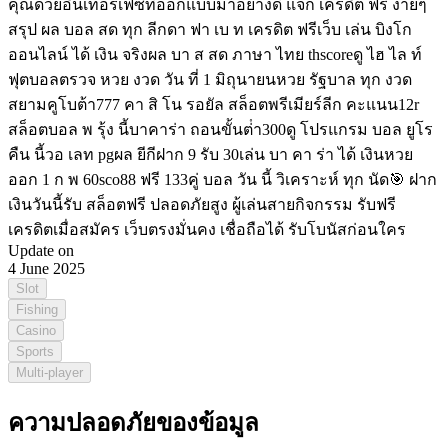
คุณด้วยอินเทอร์เฟซที่ออกแบบมาอย่างดี แจก เครดิต ฟรี ง่ายๆ
สรุป ผล บอล สด ทุก ลีกดา ฟา เบ ท เครดิต ฟรีเว็บ เล่น บิงโก
ออนไลน์ ได้ เงิน จริงผล บา ส สด ภาษา ไทย thscoreดู ไฮ ไล ท์
ฟุตบอลตรวจ หวย งวด วัน ที่ 1 มิถุนายนหวย รัฐบาล ทุก งวด
สยามคูโบต้า777 คา สิ โน รอยัล สล็อตพรีเมียร์ลีก คะแนน12r
สล็อตบอล พ รุ้ง นี้บาคาร่า ถอนขั้นต่ํา300ดู โปรแกรม บอล ยูโร
คืน นี้วอ เลท pgผล ยีกีฝาก 9 รับ 30เล่น บา คา ร่า ได้ เงินหวย
ออก 1 ก พ 60sco88 ฟรี 133คู่ บอล วัน นี้ วิเคราะห์ ทุก นัด🎯 ฝาก
เงินวันนี้รับ สล็อตฟรี ปลอดภัยสูง ผู้เล่นสายกิจกรรม รับฟรี
เครดิตเมื่อสมัคร เว็บตรงมั่นคง เชื่อถือได้ รับโบนัสก่อนใคร
Update on
4 June 2025
Slot
Fishing
Casino
Sports
Multi-player
ความปลอดภัยของข้อมูล