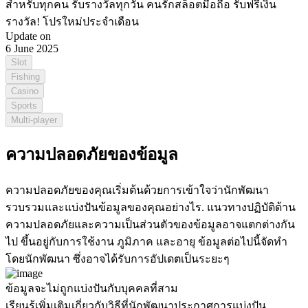
สำหรับทุกคน รับรางวัลทุกวัน คนรักสล็อตมือถือ รับฟรีเงิน
รางวัล! โปรใหม่ประจำเดือน
Update on
6 June 2025
Slot
Fishing
Casino
Sports
Multi-player
ความปลอดภัยของข้อมูล
ความปลอดภัยของคุณเริ่มต้นด้วยการเข้าใจว่านักพัฒนา
รวบรวมและแบ่งปันข้อมูลของคุณอย่างไร.
แนวทางปฏิบัติด้าน
ความปลอดภัยและความเป็นส่วนตัวของข้อมูลอาจแตกต่างกัน
ไป ขึ้นอยู่กับการใช้งาน ภูมิภาค และอายุ
ข้อมูลต่อไปนี้จัดทำ
โดยนักพัฒนา ซึ่งอาจได้รับการอัปเดตเป็นระยะๆ
ข้อมูลจะไม่ถูกแบ่งปันกับบุคคลที่สาม
เรียนรู้เพิ่มเติมเกี่ยวกับวิธีที่นักพัฒนาประกาศการแบ่งปัน