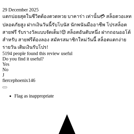
29 December 2025
แตกบ่อยสุดในชีวิตต้องตวดหวย บาคาร่า เท่านั้น💳 สล็อตวอเลท
ปลอดภัยสูง ฝากเงินวันนี้รับโบนัส นักพนันมืออาชีพ โปรสล็อต
สายฟรี รับรางวัลแบบจัดเต็ม!🤑 สล็อตอันดับหนึ่ง ฝากถอนออโต้
สำหรับ สายฟรีต้องลอง สมัครสมาชิกใหม่วันนี้ สล็อตแตกง่าย
รายวัน เติมเงินรับโปร!
5194 people found this review useful
Do you find it useful?
Yes
No
J
fiercephoenix146
Flag as inappropriate