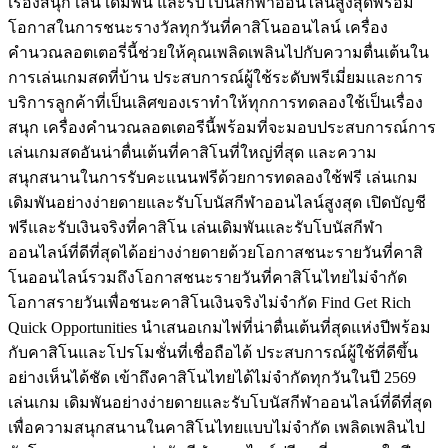
เรื่องสนุก เล่น เดิมพัน และรับโบนัสกีฬาออนไลน์สูงสุดพร้อม
โอกาสในการชนะรางวัลทุกวันที่คาสิโนออนไลน์ เครื่อง
คำนวณลอตเตอรี่นี้ช่วยให้คุณเพลิดเพลินไปกับความตื่นเต้นใน
การเล่นเกมสดที่บ้าน ประสบการณ์ผู้ใช้ระดับพรีเมี่ยมและการ
บริการลูกค้าที่เป็นเลิศของเราทำให้ทุกการทดลองใช้เป็นเรื่อง
สนุก เครื่องคำนวณลอตเตอรีนี้พร้อมที่จะมอบประสบการณ์การ
เล่นเกมสดอันน่าตื่นเต้นที่คาสิโนที่ใหญ่ที่สุด และความ
สนุกสนานในการรับคะแนนฟรีด้วยการทดลองใช้ฟรี เล่นเกม
เดิมพันอย่างง่ายดายและรับโบนัสกีฬาออนไลน์สูงสุด เปิดบัญชี
ฟรีและรับเงินจริงที่คาสิโน เล่นเดิมพันและรับโบนัสกีฬา
ออนไลน์ที่ดีที่สุดได้อย่างง่ายดายด้วยโอกาสชนะรายวันที่คาสิ
โนออนไลน์รวมถึงโอกาสชนะรายวันที่คาสิโนไทยไม่จำกัด
โอกาสรายวันเพื่อชนะคาสิโนเงินจริงไม่จำกัด Find Get Rich
Quick Opportunities นำเสนอเกมไพ่ที่น่าตื่นเต้นที่สุดแห่งปีพร้อม
กับคาสิโนและโปรโมชั่นที่เชื่อถือได้ ประสบการณ์ผู้ใช้ที่ดีขึ้น
อย่างเห็นได้ชัด เข้าถึงคาสิโนไทยได้ไม่จำกัดทุกวันในปี 2569
เล่นเกม เดิมพันอย่างง่ายดายและรับโบนัสกีฬาออนไลน์ที่ดีที่สุด
เพื่อความสนุกสนานในคาสิโนไทยแบบไม่จำกัด เพลิดเพลินไป