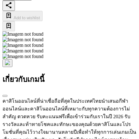
Add to wishlist
เกี่ยวกับเกมนี้
คาสิโนออนไลน์ที่น่าเชื่อถือที่สุดในประเทศไทยนำเสนอกีฬา
ออนไลน์และคาสิโนออนไลน์ที่เหมาะกับทุกความต้องการไม่
สำคัญ ตวดหวย รับคะแนนฟรีเพื่อเข้าร่วมกับเราในปี 2026 รับ
รางวัลและท้าทายโชคและทักษะของคุณด้วยคาสิโนและโปร
โมชั่นที่คุณไว้วางใจมานานหลายปีเพื่อทำให้ทุกการเล่นเกมเป็น