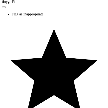
tinygirl5
Flag as inappropriate