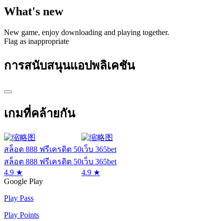
What's new
New game, enjoy downloading and playing together.
Flag as inappropriate
การสนับสนุนแอปพลิเคชัน
เกมที่คล้ายกัน
สล็อต 888 ฟรีเครดิต 50
เว็บ 365bet
สล็อต 888 ฟรีเครดิต 50
เว็บ 365bet
4.9 ★
4.9 ★
Google Play
Play Pass
Play Points