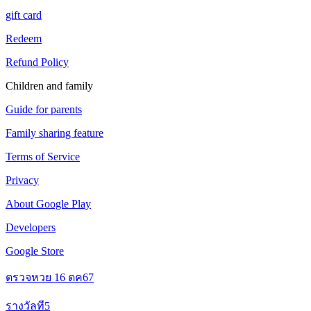
gift card
Redeem
Refund Policy
Children and family
Guide for parents
Family sharing feature
Terms of Service
Privacy
About Google Play
Developers
Google Store
ตรวจหวย 16 ตค67
รางวัลที5