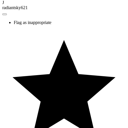
J
radiantsky621
Flag as inappropriate