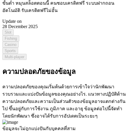
ขั้นต่ำ หมุนสล็อตตอนนี้ คนชอบเครดิตฟรี ระบบฝากถอน
อัตโนมัติ รับเครดิตฟรีไม่อั้น
Update on
28 December 2025
Slot
Fishing
Casino
Sports
Multi-player
ความปลอดภัยของข้อมูล
ความปลอดภัยของคุณเริ่มต้นด้วยการเข้าใจว่านักพัฒนา
รวบรวมและแบ่งปันข้อมูลของคุณอย่างไร.
แนวทางปฏิบัติด้าน
ความปลอดภัยและความเป็นส่วนตัวของข้อมูลอาจแตกต่างกัน
ไป ขึ้นอยู่กับการใช้งาน ภูมิภาค และอายุ
ข้อมูลต่อไปนี้จัดทำ
โดยนักพัฒนา ซึ่งอาจได้รับการอัปเดตเป็นระยะๆ
ข้อมูลจะไม่ถูกแบ่งปันกับบุคคลที่สาม