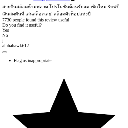
สายปั่นสล็อตห้ามพลาด โปรโมชั่นต้อนรับสมาชิกใหม่ รับฟรี
เงินสดทันที เล่นสล็อตเลย! สล็อตตัวท็อปแห่งปี
7730 people found this review useful
Do you find it useful?
Yes
No
j
alphahawk612
Flag as inappropriate