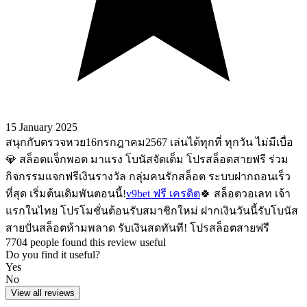
15 January 2025
สนุกกับตรวจหวย16กรกฎาคม2567 เล่นได้ทุกที่ ทุกวัน ไม่มีเบื่อ
💎 สล็อตแจ็กพอต มาแรง โบนัสจัดเต็ม โปรสล็อตสายฟรี ร่วม
กิจกรรมแจกฟรีเงินรางวัล กลุ่มคนรักสล็อต ระบบฝากถอนเร็ว
ที่สุด เริ่มต้นเดิมพันตอนนี้!
v9bet ฟรี เครดิต
🍀 สล็อตวอเลท เจ้า
แรกในไทย โปรโมชั่นต้อนรับสมาชิกใหม่ ฝากเงินวันนี้รับโบนัส
สายปั่นสล็อตห้ามพลาด รับเงินสดทันที! โปรสล็อตสายฟรี
7704 people found this review useful
Do you find it useful?
Yes
No
View all reviews