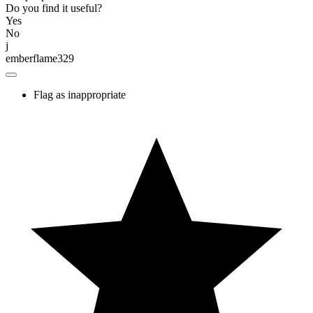
Do you find it useful?
Yes
No
j
emberflame329
Flag as inappropriate