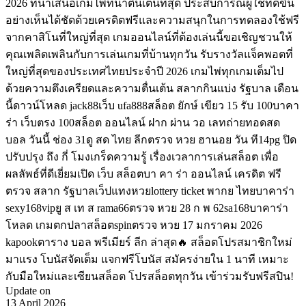
2026 ที่นำเสนอเกมไพ่ที่น่าตื่นเต้นที่สุด ประสบการณ์ผู้ใช้ที่ดีขึ้น
อย่างเห็นได้ชัดด้วยเครดิตฟรีและความสนุกในการทดลองใช้ฟรี
จากคาสิโนที่ใหญ่ที่สุด เกมออนไลน์ที่ต้องเล่นนี้ขอเชิญชวนให้
คุณเพลิดเพลินกับการเล่นเกมที่บ้านทุกวัน รับรางวัลแจ็คพอตที่
ใหญ่ที่สุดของประเทศไทยประจำปี 2026 เกมไพ่ทุกเกมเต็มไป
ด้วยความตึงเครียดและความตื่นเต้น สลากกินแบ่ง รัฐบาล เดือน
นี้ดาวน์โหลด jack88เว็บ ufa888สล็อต ยักษ์ เขียว 15 รับ 100บาคา
ร่า เว็บตรง 100สล็อต ออนไลน์ ฝาก ผ่าน วอ เลทถ่ายทอดสด
บอล วันนี้ ช่อง 31ดู สด ไทย ลีกตรวจ หวย ฮานอย วัน ที14pg ปิด
ปรับปรุง ถึง กี่ โมงเกร็ดความรู้ เรื่องเวลาการเล่นสล็อต เพื่อ
ผลลัพธ์ที่ดีเยี่ยมเปิด เว็บ สล็อตบา คา ร่า ออนไลน์ เครดิต ฟรี
ตรวจ สลาก รัฐบาลเว็ปแทงหวยlottery ticket พากย ไทยบาคาร่า
sexy168vipยู ส เท ส rama66ตรวจ หวย 28 ก พ 62sa168บาคาร่า
โหลด เกมตกปลาสล็อตspinตรวจ หวย 17 มกราคม 2026
kapookตาราง บอล พรีเมียร์ ลีก ล่าสุด🔥 สล็อตโปรสมาชิกใหม่
มาแรง โบนัสจัดเต็ม แจกฟรีโบนัส สมัครง่ายใน 1 นาที เหมาะ
กับมือใหม่และเซียนสล็อต โปรสล็อตทุกวัน เข้าร่วมรับฟรีสปิน!
Update on
13 April 2026