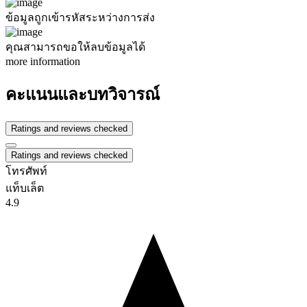
ข้อมูลถูกเข้ารหัสระหว่างการส่ง
คุณสามารถขอให้ลบข้อมูลได้
more information
คะแนนและบทวิจารณ์
Ratings and reviews checked
Ratings and reviews checked
โทรศัพท์
แท็บเล็ต
4.9