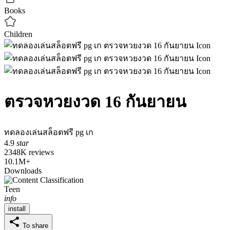
Books
Children
ตรวจหวยงวด 16 กันยายน
ทดลองเล่นสล็อตฟรี pg เก
4.9
star
2348K reviews
10.1M+
Downloads
Teen
info
install
To share