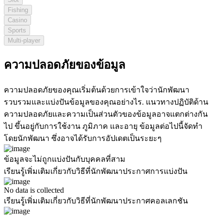
Fishing
Casino
Sports
Multi-player
ความปลอดภัยของข้อมูล
ความปลอดภัยของคุณเริ่มต้นด้วยการเข้าใจว่านักพัฒนา
รวบรวมและแบ่งปันข้อมูลของคุณอย่างไร.
แนวทางปฏิบัติด้าน
ความปลอดภัยและความเป็นส่วนตัวของข้อมูลอาจแตกต่างกัน
ไป ขึ้นอยู่กับการใช้งาน ภูมิภาค และอายุ
ข้อมูลต่อไปนี้จัดทำ
โดยนักพัฒนา ซึ่งอาจได้รับการอัปเดตเป็นระยะๆ
ข้อมูลจะไม่ถูกแบ่งปันกับบุคคลที่สาม
เรียนรู้เพิ่มเติมเกี่ยวกับวิธีที่นักพัฒนาประกาศการแบ่งปัน
No data is collected
เรียนรู้เพิ่มเติมเกี่ยวกับวิธีที่นักพัฒนาประกาศคอลเลกชัน