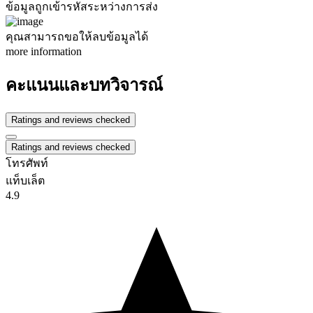
ข้อมูลถูกเข้ารหัสระหว่างการส่ง
คุณสามารถขอให้ลบข้อมูลได้
more information
คะแนนและบทวิจารณ์
Ratings and reviews checked
Ratings and reviews checked
โทรศัพท์
แท็บเล็ต
4.9