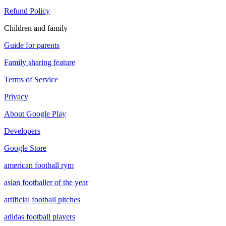
Refund Policy
Children and family
Guide for parents
Family sharing feature
Terms of Service
Privacy
About Google Play
Developers
Google Store
american football rym
asian footballer of the year
artificial football pitches
adidas football players