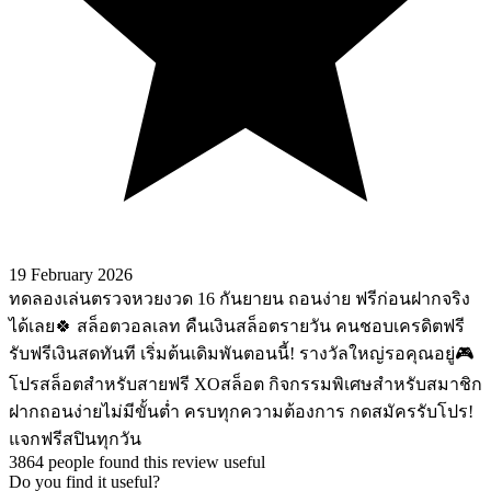
19 February 2026
ทดลองเล่นตรวจหวยงวด 16 กันยายน ถอนง่าย ฟรีก่อนฝากจริง
ได้เลย🍀 สล็อตวอลเลท คืนเงินสล็อตรายวัน คนชอบเครดิตฟรี
รับฟรีเงินสดทันที เริ่มต้นเดิมพันตอนนี้! รางวัลใหญ่รอคุณอยู่🎮
โปรสล็อตสำหรับสายฟรี XOสล็อต กิจกรรมพิเศษสำหรับสมาชิก
ฝากถอนง่ายไม่มีขั้นต่ำ ครบทุกความต้องการ กดสมัครรับโปร!
แจกฟรีสปินทุกวัน
3864 people found this review useful
Do you find it useful?