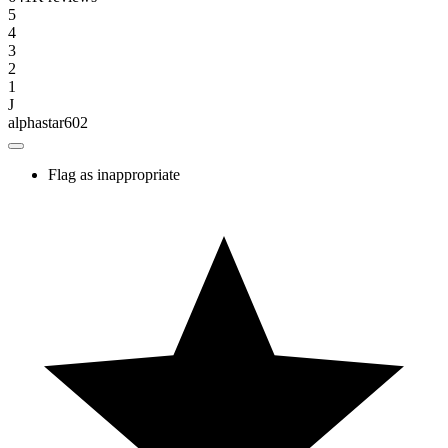
5
4
3
2
1
J
alphastar602
Flag as inappropriate