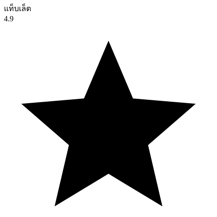
แท็บเล็ต
4.9