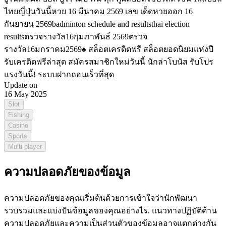
ไทยญี่ปุ่นวันนี้หวย 16 มีนาคม 2569 เลข เด็ดหวยออก 16
กันยายน 2569badminton schedule and resultsthai election
resultsตรวจรางวัล16กุมภาพันธ์ 2569ตรวจ
รางวัล16มกราคม2569♠️ สล็อตเครดิตฟรี สล็อตยอดนิยมแห่งปี
รับเครดิตฟรีล่าสุด สมัครสมาชิกใหม่วันนี้ นักล่าโบนัส รับโปร
แรงวันนี้! ระบบฝากถอนเร็วที่สุด
Update on
16 May 2025
Slot
Fishing
Casino
Sports
Multi-player
ความปลอดภัยของข้อมูล
ความปลอดภัยของคุณเริ่มต้นด้วยการเข้าใจว่านักพัฒนา
รวบรวมและแบ่งปันข้อมูลของคุณอย่างไร.
แนวทางปฏิบัติด้าน
ความปลอดภัยและความเป็นส่วนตัวของข้อมูลอาจแตกต่างกัน