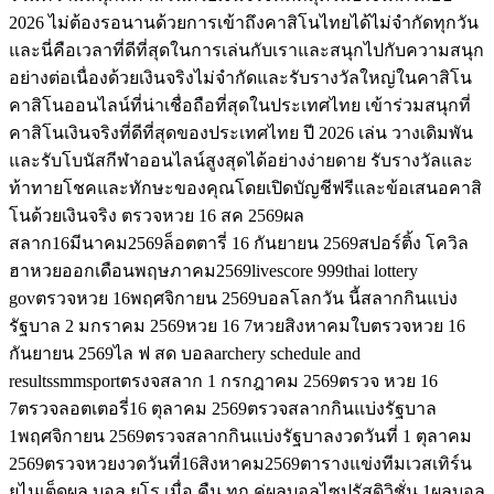
2026 ไม่ต้องรอนานด้วยการเข้าถึงคาสิโนไทยได้ไม่จำกัดทุกวัน
และนี่คือเวลาที่ดีที่สุดในการเล่นกับเราและสนุกไปกับความสนุก
อย่างต่อเนื่องด้วยเงินจริงไม่จำกัดและรับรางวัลใหญ่ในคาสิโน
คาสิโนออนไลน์ที่น่าเชื่อถือที่สุดในประเทศไทย เข้าร่วมสนุกที่
คาสิโนเงินจริงที่ดีที่สุดของประเทศไทย ปี 2026 เล่น วางเดิมพัน
และรับโบนัสกีฬาออนไลน์สูงสุดได้อย่างง่ายดาย รับรางวัลและ
ท้าทายโชคและทักษะของคุณโดยเปิดบัญชีฟรีและข้อเสนอคาสิ
โนด้วยเงินจริง ตรวจหวย 16 สค 2569ผล
สลาก16มีนาคม2569ล็อตตารี่ 16 กันยายน 2569สปอร์ติ้ง โควิล
ฮาหวยออกเดือนพฤษภาคม2569livescore 999thai lottery
govตรวจหวย 16พฤศจิกายน 2569บอลโลกวัน นี้สลากกินแบ่ง
รัฐบาล 2 มกราคม 2569หวย 16 7หวยสิงหาคมใบตรวจหวย 16
กันยายน 2569ไล ฟ สด บอลarchery schedule and
resultssmmsportตรงจสลาก 1 กรกฎาคม 2569ตรวจ หวย 16
7ตรวจลอตเตอรี่16 ตุลาคม 2569ตรวจสลากกินแบ่งรัฐบาล
1พฤศจิกายน 2569ตรวจสลากกินแบ่งรัฐบาลงวดวันที่ 1 ตุลาคม
2569ตรวจหวยงวดวันที่16สิงหาคม2569ตารางแข่งทีมเวสเทิร์น
ยูไนเต็ดผล บอล ยูโร เมื่อ คืน ทุก คู่ผลบอลไซปรัสดิวิชั่น 1ผลบอล