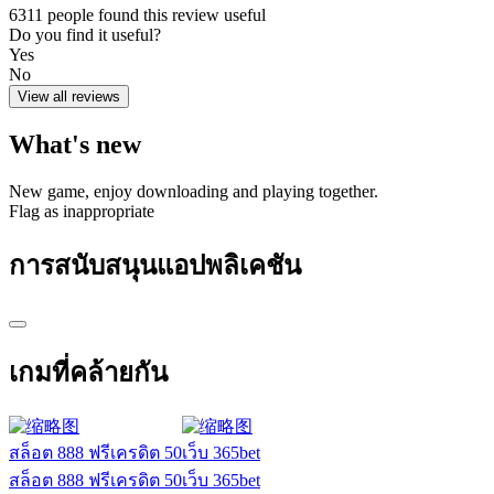
6311 people found this review useful
Do you find it useful?
Yes
No
View all reviews
What's new
New game, enjoy downloading and playing together.
Flag as inappropriate
การสนับสนุนแอปพลิเคชัน
เกมที่คล้ายกัน
สล็อต 888 ฟรีเครดิต 50
เว็บ 365bet
สล็อต 888 ฟรีเครดิต 50
เว็บ 365bet