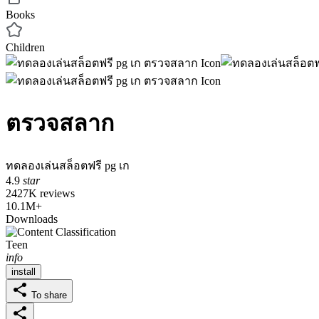
Books
Children
ตรวจสลาก
ทดลองเล่นสล็อตฟรี pg เก
4.9
star
2427K reviews
10.1M+
Downloads
Teen
info
install
To share