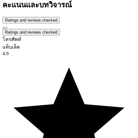
คะแนนและบทวิจารณ์
Ratings and reviews checked
Ratings and reviews checked
โทรศัพท์
แท็บเล็ต
4.9