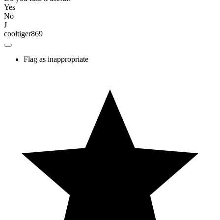
Yes
No
J
cooltiger869
Flag as inappropriate