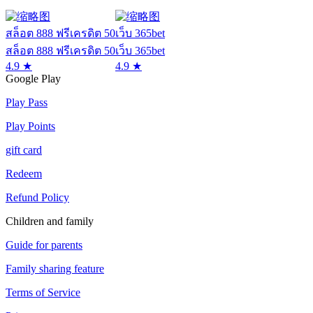
สล็อต 888 ฟรีเครดิต 50
เว็บ 365bet
สล็อต 888 ฟรีเครดิต 50
เว็บ 365bet
4.9 ★
4.9 ★
Google Play
Play Pass
Play Points
gift card
Redeem
Refund Policy
Children and family
Guide for parents
Family sharing feature
Terms of Service