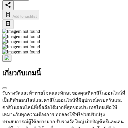
Add to wishlist
เกี่ยวกับเกมนี้
รับรางวัลและท้าทายโชคและทักษะของคุณที่คาสิโนออนไลน์ที่
เป็นกีฬาออนไลน์และคาสิโนออนไลน์ที่มีอุปกรณ์ครบครันและ
คาสิโนออนไลน์ที่เชื่อถือได้มากที่สุดของประเทศไทยเพื่อให้
เหมาะกับทุกความต้องการ ทดลองใช้ฟรีช่วยปรับปรุง
ประสบการณ์ผู้ใช้อย่างมาก รับรางวัลใหญ่ เปิดบัญชีฟรีและเล่น