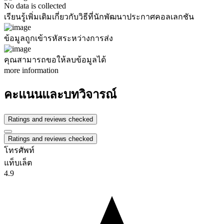
No data is collected
เรียนรู้เพิ่มเติมเกี่ยวกับวิธีที่นักพัฒนาประกาศคอลเลกชัน
ข้อมูลถูกเข้ารหัสระหว่างการส่ง
คุณสามารถขอให้ลบข้อมูลได้
more information
คะแนนและบทวิจารณ์
Ratings and reviews checked
Ratings and reviews checked
โทรศัพท์
แท็บเล็ต
4.9