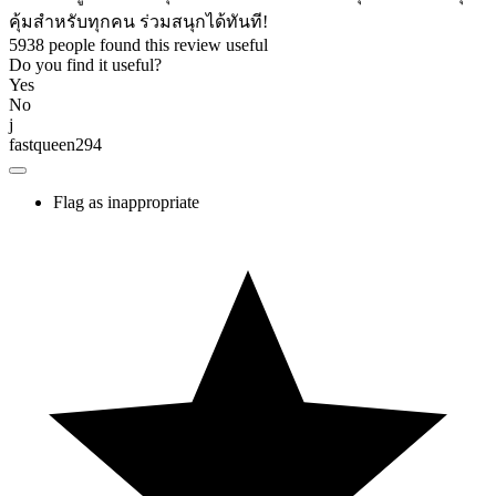
คุ้มสำหรับทุกคน ร่วมสนุกได้ทันที!
5938 people found this review useful
Do you find it useful?
Yes
No
j
fastqueen294
Flag as inappropriate