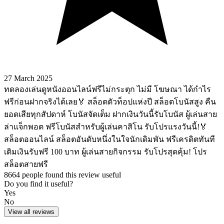
27 March 2025
ทดลองเล่นดูหนังออนไลน์ฟรีไม่กระตุก ไม่มี โฆษณา ได้กำไร
ฟรีก่อนฝากจริงได้เลย🏅 สล็อตตัวท็อปแห่งปี สล็อตโบนัสสูง คืน
ยอดเสียทุกสัปดาห์ โบนัสจัดเต็ม ฝากเงินวันนี้รับโบนัส ผู้เล่นสาย
ล่าแจ็กพอต ฟรีโบนัสสำหรับผู้เล่นคาสิโน รับโปรแรงวันนี้!🏅
สล็อตออนไลน์ สล็อตอันดับหนึ่งในใจนักเดิมพัน ฟรีเครดิตทันที
เติมเงินรับฟรี 100 บาท ผู้เล่นสายกิจกรรม รับโปรสุดคุ้ม! โปร
สล็อตสายฟรี
8664 people found this review useful
Do you find it useful?
Yes
No
View all reviews