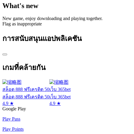
What's new
New game, enjoy downloading and playing together.
Flag as inappropriate
การสนับสนุนแอปพลิเคชัน
เกมที่คล้ายกัน
สล็อต 888 ฟรีเครดิต 50
เว็บ 365bet
สล็อต 888 ฟรีเครดิต 50
เว็บ 365bet
4.9 ★
4.9 ★
Google Play
Play Pass
Play Points