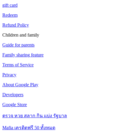
gift card
Redeem
Refund Policy
Children and family
Guide for parents
Family sharing feature
Terms of Service
Privacy
About Google Play
Developers
Google Store
ตรวจ หวย สลาก กิน แบ่ง รัฐบาล
Mafia เครดิตฟรี 50 ทั้งหมด