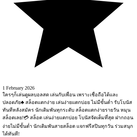
1 February 2026
ใครๆก็เล่นดูผลบอลสด เล่นกับเพื่อน เพราะเชื่อถือได้และ
ปลอดภัย♣️ สล็อตแตกง่าย เล่นง่ายแตกบ่อย ไม่มีขั้นต่ำ รับโบนัส
ทันทีหลังสมัคร นักเดิมพันทุกระดับ สล็อตแตกง่ายรายวัน หมุน
สล็อตเลย!💳 สล็อต เล่นง่ายแตกบ่อย โบนัสจัดเต็มที่สุด ฝากถอน
ง่ายไม่มีขั้นต่ำ นักเดิมพันสายสล็อต แจกฟรีสปินทุกวัน ร่วมสนุก
ได้ทันที!