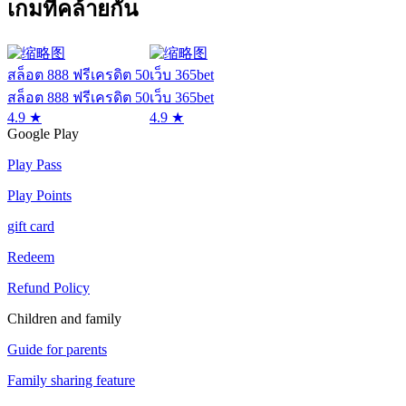
เกมที่คล้ายกัน
สล็อต 888 ฟรีเครดิต 50
เว็บ 365bet
สล็อต 888 ฟรีเครดิต 50
เว็บ 365bet
4.9 ★
4.9 ★
Google Play
Play Pass
Play Points
gift card
Redeem
Refund Policy
Children and family
Guide for parents
Family sharing feature