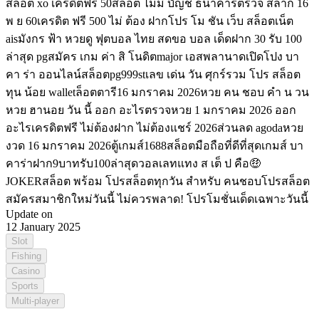
สล็อต xo เครดิตฟรี 50สล็อต ไม่มี บัญชี ธนาคารตรวจ สลาก 16
พ ย 60เครดิต ฟรี 500 ไม่ ต้อง ฝากโปร โม ชัน เว็บ สล็อตเน็ต
aisมังกร ฟ้า หวยดู ฟุตบอล ไทย สดขอ บอล เด็ดฝาก 30 รับ 100
ล่าสุด pgสมัคร เกม ค่า สิ โนดิตmajor เอสพลานาดเปิดโปง บา
คา ร่า ออนไลน์สล็อตpg999stเลข เด่น วัน ศุกร์รวม โปร สล็อต
ทุน น้อย walletล็อตตารี16 มกราคม 2026หวย คน ชอบ คํา น วน
หวย ฮานอย วัน นี้ ออก อะไรตรวจหวย 1 มกราคม 2026 ออก
อะไรเครดิตฟรี ไม่ต้องฝาก ไม่ต้องแชร์ 2026ส่วนลด agodaหวย
งวด 16 มกราคม 2026ตู้เกมส์1688สล็อตมือถือที่ดีที่สุดเกมส์ บา
คาร่าฝาก9บาทรับ100ล่าสุดวอลเลทแทง ส เต็ ป คือ🤑
JOKERสล็อต พร้อม โปรสล็อตทุกวัน สำหรับ คนชอบโปรสล็อต
สมัครสมาชิกใหม่วันนี้ ไม่ควรพลาด! โปรโมชั่นเด็ดเฉพาะวันนี้
Update on
12 January 2025
Slot
Fishing
Casino
Sports
Multi-player