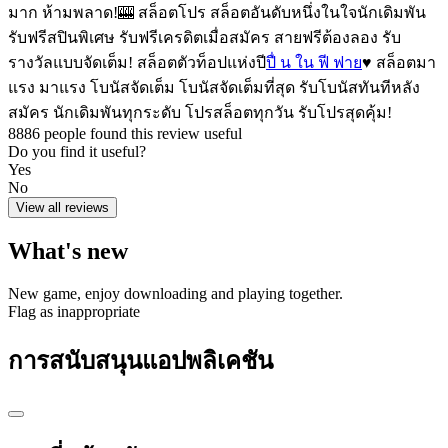
มาก ห้ามพลาด!🎰 สล็อตโปร สล็อตอันดับหนึ่งในใจนักเดิมพัน
รับฟรีสปินพิเศษ รับฟรีเครดิตเมื่อสมัคร สายฟรีต้องลอง รับ
รางวัลแบบจัดเต็ม! สล็อตตัวท็อปแห่งปี
ปื่ น ใน ฟี ฟาย
♥️ สล็อตมา
แรง มาแรง โบนัสจัดเต็ม โบนัสจัดเต็มที่สุด รับโบนัสทันทีหลัง
สมัคร นักเดิมพันทุกระดับ โปรสล็อตทุกวัน รับโปรสุดคุ้ม!
8886 people found this review useful
Do you find it useful?
Yes
No
View all reviews
What's new
New game, enjoy downloading and playing together.
Flag as inappropriate
การสนับสนุนแอปพลิเคชัน