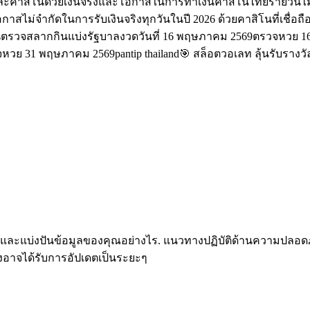
ฟรีและคาสิโนด้วยเงินจริงและโอกาสในการทำเงินคาสิโนไทยรายวันไม
อกาสไม่จำกัดในการรับเงินจริงทุกวันในปี 2026 ด้วยคาสิโนที่เชื่
sultsตรวจสลากกินแบ่งรัฐบาลงวดวันที่ 16 พฤษภาคม 2569ตรวจหวย 
หวย 31 พฤษภาคม 2569pantip thailand🎯 สล็อตวอเลท ลุ้นรับรางวัลใ
และแบ่งปันข้อมูลของคุณอย่างไร.
แนวทางปฏิบัติด้านความปลอดภั
่งอาจได้รับการอัปเดตเป็นระยะๆ