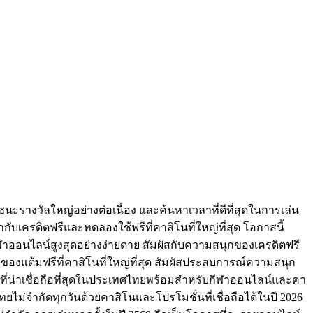
นะรางวัลใหญ่อย่างต่อเนื่อง และค้นหาเวลาที่ดีที่สุดในการเล่น
กับเครดิตฟรีและทดลองใช้ฟรีที่คาสิโนที่ใหญ่ที่สุด โอกาสนี้
ีฬาออนไลน์สูงสุดอย่างง่ายดาย สัมผัสกับความสนุกของเครดิตฟรี
องแต้มฟรีที่คาสิโนที่ใหญ่ที่สุด สัมผัสประสบการณ์ความสนุก
์ที่น่าเชื่อถือที่สุดในประเทศไทยพร้อมสำหรับกีฬาออนไลน์และคา
ม่จำกัดทุกวันด้วยคาสิโนและโปรโมชั่นที่เชื่อถือได้ในปี 2026