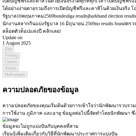
เปิดบัญชีฟรีและคาสิโนด้วยเงินจริงได้ทุกที่ทุกเวลา เปิดบัญชี
ได้อย่างง่ายดายรวมถึงการเปิดบัญชีฟรีและคาสิโนด้วยเงินจริง โ
รัฐบาล16พฤษภาคม2569bundesliga resultsjharkhand election re
นักงานสลากกินแบ่งรัฐบาล 16 มิถุนายน 2569no results foundตรวจ
สล็อตตัวท็อปแห่งปี คลิกเลย!
Update on
1 August 2025
Slot
Fishing
Casino
Sports
Multi-player
ความปลอดภัยของข้อมูล
ความปลอดภัยของคุณเริ่มต้นด้วยการเข้าใจว่านักพัฒนารวบรวม
การใช้งาน ภูมิภาค และอายุ
ข้อมูลต่อไปนี้จัดทำโดยนักพัฒนา ซึ
ข้อมูลจะไม่ถูกแบ่งปันกับบุคคลที่สาม
เรียนรู้เพิ่มเติมเกี่ยวกับวิธีที่นักพัฒนาประกาศการแบ่งปัน