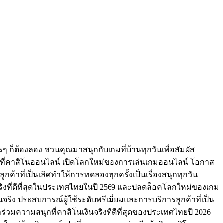
ครๆ ก็ต้องลอง ชวนคุณมาสนุกกับเกมที่บ้านทุกวันเพื่อสัมผัส
สนุกที่คาสิโนออนไลน์ เปิดโลกใหม่ของการเล่นเกมออนไลน์ โอกาส
ค้าที่เป็นเลิศทำให้การทดลองทุกครั้งเป็นเรื่องสนุกทุกวัน
ริงที่ดีที่สุดในประเทศไทยในปี 2569 และปลดล็อคโลกใหม่ของเกม
ง ประสบการณ์ผู้ใช้ระดับพรีเมี่ยมและการบริการลูกค้าที่เป็น
ร่วมความสนุกที่คาสิโนเงินจริงที่ดีที่สุดของประเทศไทยปี 2026