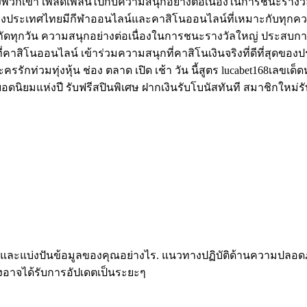
พวกเขา เพลิดเพลินไปกับความสนุกอย่างต่อเนื่องในการชนะรางวัล
ุดของประเทศไทยมีกีฬาออนไลน์และคาสิโนออนไลน์ที่เหมาะกับทุกควา
ุกวัน ความสนุกอย่างต่อเนื่องในการชนะรางวัลใหญ่ ประสบการณ์ผ
สิโนออนไลน์ เข้าร่วมความสนุกที่คาสิโนเงินจริงที่ดีที่สุดของปร
ครรักท่วมทุ่งหุ้น ช่อง ตลาด เปิด เช้า วัน นี้สูตร lucabet168เลขเ
ยอดนิยมแห่งปี รับฟรีสปินพิเศษ ฝากเงินรับโบนัสทันที สมาชิกใหม่
และแบ่งปันข้อมูลของคุณอย่างไร.
แนวทางปฏิบัติด้านความปลอดภั
่งอาจได้รับการอัปเดตเป็นระยะๆ