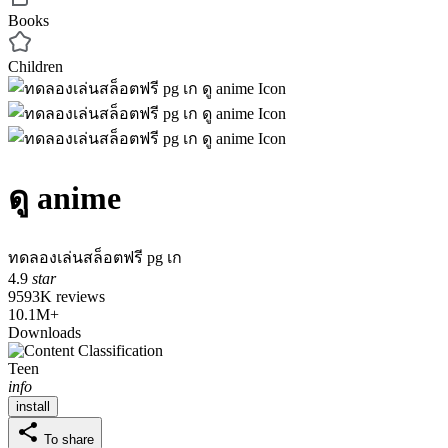
Books
Children
ดู anime
ทดลองเล่นสล็อตฟรี pg เก
4.9
star
9593K reviews
10.1M+
Downloads
Teen
info
install
To share