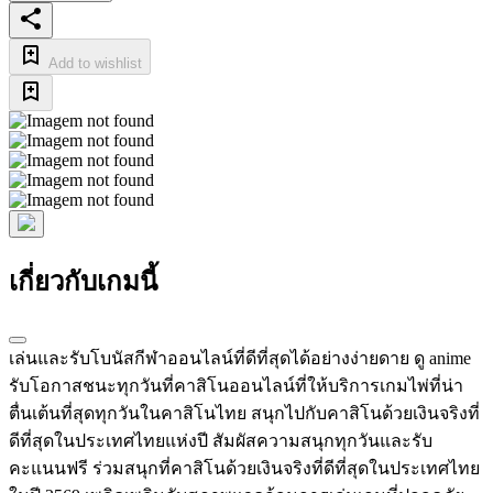
Add to wishlist
เกี่ยวกับเกมนี้
เล่นและรับโบนัสกีฬาออนไลน์ที่ดีที่สุดได้อย่างง่ายดาย ดู anime
รับโอกาสชนะทุกวันที่คาสิโนออนไลน์ที่ให้บริการเกมไพ่ที่น่า
ตื่นเต้นที่สุดทุกวันในคาสิโนไทย สนุกไปกับคาสิโนด้วยเงินจริงที่
ดีที่สุดในประเทศไทยแห่งปี สัมผัสความสนุกทุกวันและรับ
คะแนนฟรี ร่วมสนุกที่คาสิโนด้วยเงินจริงที่ดีที่สุดในประเทศไทย