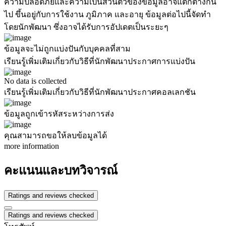
ความปลอดภัยและความเป็นส่วนตัวของข้อมูลอาจแตกต่างกัน
ไป ขึ้นอยู่กับการใช้งาน ภูมิภาค และอายุ
ข้อมูลต่อไปนี้จัดทำ
โดยนักพัฒนา ซึ่งอาจได้รับการอัปเดตเป็นระยะๆ
ข้อมูลจะไม่ถูกแบ่งปันกับบุคคลที่สาม
เรียนรู้เพิ่มเติมเกี่ยวกับวิธีที่นักพัฒนาประกาศการแบ่งปัน
No data is collected
เรียนรู้เพิ่มเติมเกี่ยวกับวิธีที่นักพัฒนาประกาศคอลเลกชัน
ข้อมูลถูกเข้ารหัสระหว่างการส่ง
คุณสามารถขอให้ลบข้อมูลได้
more information
คะแนนและบทวิจารณ์
Ratings and reviews checked
Ratings and reviews checked