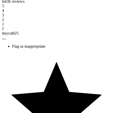
641K reviews
5
4
3
2
1
J
tinycat825
Flag as inappropriate