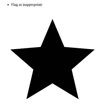
Flag as inappropriate