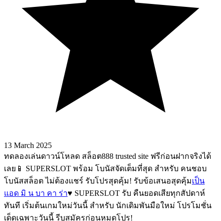
13 March 2025
ทดลองเล่นดาวน์โหลด สล็อต888 trusted site ฟรีก่อนฝากจริงได้
เลย📱 SUPERSLOT พร้อม โบนัสจัดเต็มที่สุด สำหรับ คนชอบ
โบนัสสล็อต ไม่ต้องแชร์ รับโปรสุดคุ้ม! รับข้อเสนอสุดคุ้ม
เป็น
แอด มิ น บา คา ร่า
♥️ SUPERSLOT รับ คืนยอดเสียทุกสัปดาห์
ทันที เริ่มต้นเกมใหม่วันนี้ สำหรับ นักเดิมพันมือใหม่ โปรโมชั่น
เด็ดเฉพาะวันนี้ รีบสมัครก่อนหมดโปร!