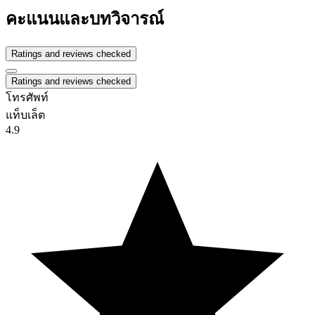
คะแนนและบทวิจารณ์
Ratings and reviews checked
Ratings and reviews checked
โทรศัพท์
แท็บเล็ต
4.9