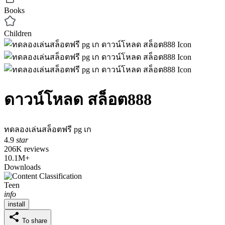
Books
Children
ดาวน์โหลด สล็อต888
ทดลองเล่นสล็อตฟรี pg เก
4.9
star
206K reviews
10.1M+
Downloads
Teen
info
install
To share