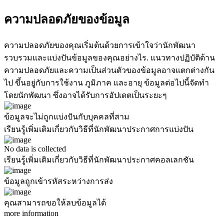
ความปลอดภัยของข้อมูล
ความปลอดภัยของคุณเริ่มต้นด้วยการเข้าใจว่านักพัฒนา
รวบรวมและแบ่งปันข้อมูลของคุณอย่างไร.
แนวทางปฏิบัติด้าน
ความปลอดภัยและความเป็นส่วนตัวของข้อมูลอาจแตกต่างกัน
ไป ขึ้นอยู่กับการใช้งาน ภูมิภาค และอายุ
ข้อมูลต่อไปนี้จัดทำ
โดยนักพัฒนา ซึ่งอาจได้รับการอัปเดตเป็นระยะๆ
ข้อมูลจะไม่ถูกแบ่งปันกับบุคคลที่สาม
เรียนรู้เพิ่มเติมเกี่ยวกับวิธีที่นักพัฒนาประกาศการแบ่งปัน
No data is collected
เรียนรู้เพิ่มเติมเกี่ยวกับวิธีที่นักพัฒนาประกาศคอลเลกชัน
ข้อมูลถูกเข้ารหัสระหว่างการส่ง
คุณสามารถขอให้ลบข้อมูลได้
more information