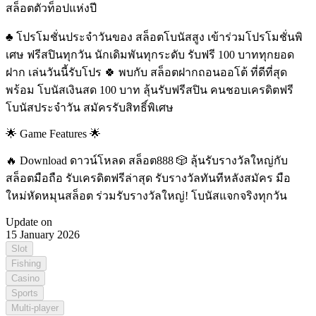
สล็อตตัวท็อปแห่งปี
♣️ โปรโมชั่นประจำวันของ สล็อตโบนัสสูง เข้าร่วมโปรโมชั่นพิ
เศษ ฟรีสปินทุกวัน นักเดิมพันทุกระดับ รับฟรี 100 บาททุกยอด
ฝาก เล่นวันนี้รับโปร 🍀 พบกับ สล็อตฝากถอนออโต้ ที่ดีที่สุด
พร้อม โบนัสเงินสด 100 บาท ลุ้นรับฟรีสปิน คนชอบเครดิตฟรี
โบนัสประจำวัน สมัครรับสิทธิ์พิเศษ
🌟 Game Features 🌟
🔥 Download ดาวน์โหลด สล็อต888 🎲 ลุ้นรับรางวัลใหญ่กับ
สล็อตมือถือ รับเครดิตฟรีล่าสุด รับรางวัลทันทีหลังสมัคร มือ
ใหม่หัดหมุนสล็อต ร่วมรับรางวัลใหญ่! โบนัสแจกจริงทุกวัน
Update on
15 January 2026
Slot
Fishing
Casino
Sports
Multi-player