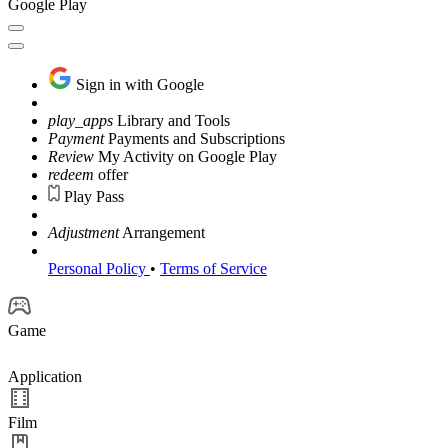
Google Play
Sign in with Google
play_apps
Library and Tools
Payment
Payments and Subscriptions
Review
My Activity on Google Play
redeem
offer
Play Pass
Adjustment
Arrangement
Personal Policy
•
Terms of Service
Game
Application
Film