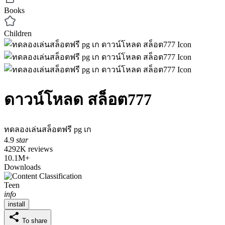
Books
Children
ดาวน์โหลด สล็อต777
ทดลองเล่นสล็อตฟรี pg เก
4.9
star
4292K reviews
10.1M+
Downloads
Teen
info
install
To share