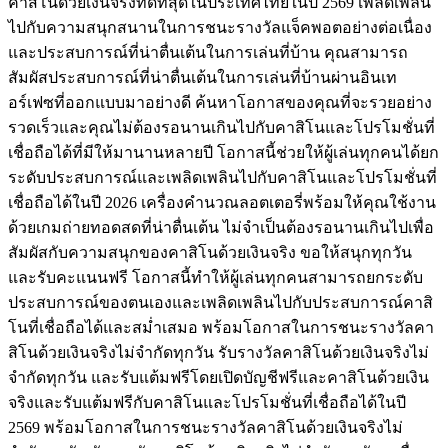
คาสิโนด้วยเงินจริงที่ดีที่สุดในประเทศไทยในปี 2569 เพลิดเพลิน
ไปกับความสนุกสนานในการชนะรางวัลแจ็คพอตอย่างต่อเนื่อง
และประสบการณ์ที่น่าตื่นเต้นในการเล่นที่บ้าน คุณสามารถ
สัมผัสประสบการณ์ที่น่าตื่นเต้นในการเล่นที่บ้านผ่านอินเท
อร์เฟซที่ออกแบบมาอย่างดี ค้นหาโอกาสของคุณที่จะรวยอย่าง
รวดเร็วและคุณไม่ต้องรอนานเกินไปกับคาสิโนและโปรโมชั่นที่
เชื่อถือได้ที่มีให้มานานหลายปี โอกาสนี้ช่วยให้ผู้เล่นทุกคนได้ยก
ระดับประสบการณ์และเพลิดเพลินไปกับคาสิโนและโปรโมชั่นที่
เชื่อถือได้ในปี 2026 เครื่องคำนวณลอตเตอรี่พร้อมให้คุณใช้งาน
ด้วยเกมถ่ายทอดสดที่น่าตื่นเต้น ไม่จำเป็นต้องรอนานเกินไปเพื่อ
สัมผัสกับความสนุกของคาสิโนด้วยเงินจริง ขอให้สนุกทุกวัน
และรับคะแนนฟรี โอกาสนี้ทำให้ผู้เล่นทุกคนสามารถยกระดับ
ประสบการณ์ของตนเองและเพลิดเพลินไปกับประสบการณ์คาสิ
โนที่เชื่อถือได้และสม่ำเสมอ พร้อมโอกาสในการชนะรางวัลคา
สิโนด้วยเงินจริงไม่จำกัดทุกวัน รับรางวัลคาสิโนด้วยเงินจริงไม่
จำกัดทุกวัน และรับแต้มฟรีโดยเปิดบัญชีฟรีและคาสิโนด้วยเงิน
จริงและรับแต้มฟรีกับคาสิโนและโปรโมชั่นที่เชื่อถือได้ในปี
2569 พร้อมโอกาสในการชนะรางวัลคาสิโนด้วยเงินจริงไม่