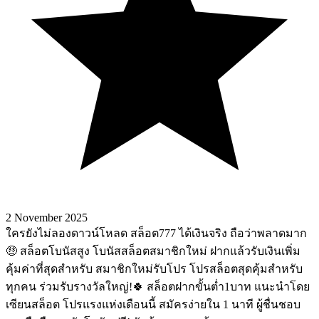
2 November 2025
ใครยังไม่ลองดาวน์โหลด สล็อต777 ได้เงินจริง ถือว่าพลาดมาก
🤑 สล็อตโบนัสสูง โบนัสสล็อตสมาชิกใหม่ ฝากแล้วรับเงินเพิ่ม
คุ้มค่าที่สุดสำหรับ สมาชิกใหม่รับโปร โปรสล็อตสุดคุ้มสำหรับ
ทุกคน ร่วมรับรางวัลใหญ่!🍀 สล็อตฝากขั้นต่ำ1บาท แนะนำโดย
เซียนสล็อต โปรแรงแห่งเดือนนี้ สมัครง่ายใน 1 นาที ผู้ชื่นชอบ