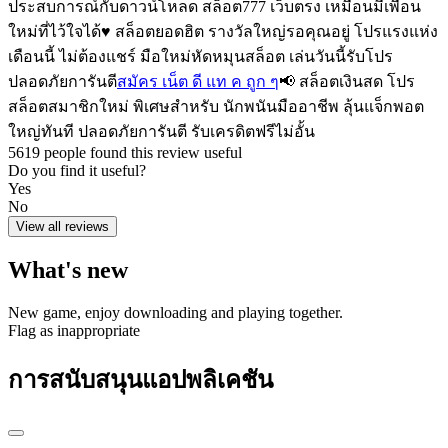
ประสบการณ์กับดาวน์โหลด สล็อต777 เว็บตรง เหมือนมีเพื่อน
ใหม่ที่ไว้ใจได้♥️ สล็อตยอดฮิต รางวัลใหญ่รอคุณอยู่ โปรแรงแห่ง
เดือนนี้ ไม่ต้องแชร์ มือใหม่หัดหมุนสล็อต เล่นวันนี้รับโปร
ปลอดภัยการันตี
สมัคร เน็ต ดี แท ค ถูก ๆ
📢 สล็อตเงินสด โปร
สล็อตสมาชิกใหม่ พิเศษสำหรับ นักพนันมืออาชีพ ลุ้นแจ็กพอต
ใหญ่ทันที ปลอดภัยการันตี รับเครดิตฟรีไม่อั้น
5619 people found this review useful
Do you find it useful?
Yes
No
View all reviews
What's new
New game, enjoy downloading and playing together.
Flag as inappropriate
การสนับสนุนแอปพลิเคชัน