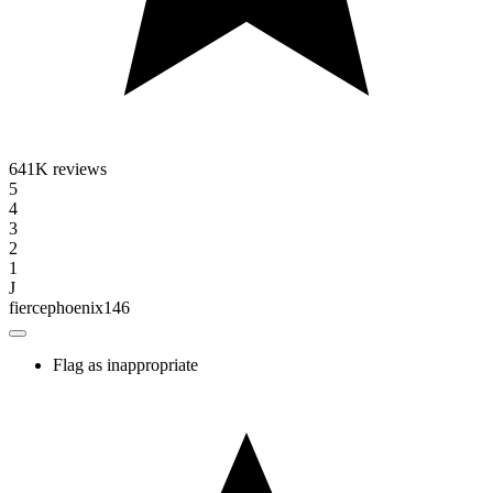
641K reviews
5
4
3
2
1
J
fiercephoenix146
Flag as inappropriate