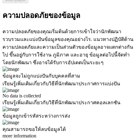
ความปลอดภัยของข้อมูล
ความปลอดภัยของคุณเริ่มต้นด้วยการเข้าใจว่านักพัฒนา
รวบรวมและแบ่งปันข้อมูลของคุณอย่างไร.
แนวทางปฏิบัติด้าน
ความปลอดภัยและความเป็นส่วนตัวของข้อมูลอาจแตกต่างกัน
ไป ขึ้นอยู่กับการใช้งาน ภูมิภาค และอายุ
ข้อมูลต่อไปนี้จัดทำ
โดยนักพัฒนา ซึ่งอาจได้รับการอัปเดตเป็นระยะๆ
ข้อมูลจะไม่ถูกแบ่งปันกับบุคคลที่สาม
เรียนรู้เพิ่มเติมเกี่ยวกับวิธีที่นักพัฒนาประกาศการแบ่งปัน
No data is collected
เรียนรู้เพิ่มเติมเกี่ยวกับวิธีที่นักพัฒนาประกาศคอลเลกชัน
ข้อมูลถูกเข้ารหัสระหว่างการส่ง
คุณสามารถขอให้ลบข้อมูลได้
more information