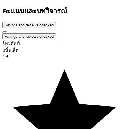
คะแนนและบทวิจารณ์
Ratings and reviews checked
Ratings and reviews checked
โทรศัพท์
แท็บเล็ต
4.9