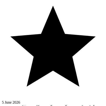
5 June 2026