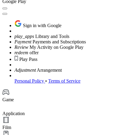
Google Play
Sign in with Google
play_apps
Library and Tools
Payment
Payments and Subscriptions
Review
My Activity on Google Play
redeem
offer
Play Pass
Adjustment
Arrangement
Personal Policy
•
Terms of Service
Game
Application
Film