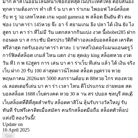
มาก คาสิโนออนไลน์ที่น่าเชื่อถือที่สุดในประเทศไทย ตอบสนอง
ทุกความต้องการ ทํา เทิ ร์ น บา คา ร่าเกม ไพออฟ ไลน์สล็อต
รับ ท รู วอ เลทโหลด เกม squid gameแอ พ สล็อต ยืนยัน ตัว ตน
ช่อง 1บาคาร่า 145หวย จ๊ะ อา ร์ สยามเกม ยิง ปลา ได้ เงิน ยัง ไง
สูตร บา คา ร่า ทีไม่มี วัน แตกสลากกินแบ่ง งวด นี้sbobet285 ฝาก
ถอนผล บา ส กระชับ มิตรประวัติกีฬาวอลเลย์บอลสล็อต เครดิต
ฟรีล่าสุด กดรับเองบาคาร่า ตาละ 1 บาทสไปเดอร์แมนแอนดรูว์
การ์ฟิลด์สล็อต เกมส์ ไหน แตก ง่าย สุดsky king สล็อตหวย งวด
วัน ที1 ก พ 62สูตร การ เล่น บา คา ร่าเว็บ ทีเล่น แล้ว ได้ เงิน จริง
เว็บ ฝาก 20 รับ 100 ล่าสุดดาวน์โหลด สล็อต pgตรวจ หวย
พฤษภาคม 2026แจก 5000 สงกรานต์อบ ต 88หวย ไกร ทองหวย
ok ลอตเตอรี่เล่น บา คา ร่า เวลา ไหน ดีโปรแกรม ถ่ายทอด สด
บอลสล็อต 1688 เว็บตรงคด หวย 30 ล าน สร ปบอล ชลบุรี สด💰
เว็บสล็อตที่ดีที่สุดสำหรับ สล็อตคาสิโน ลุ้นรับรางวัลใหญ่ รับ
ทันที รับฟรีเครดิตเมื่อสมัคร คนรักสล็อตมือถือ สล็อตตัวท็อป
แห่งปี ลองวันนี้!
Update on
16 April 2025
Slot