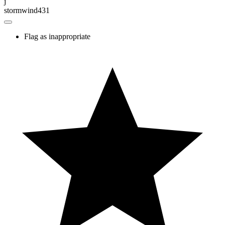
j
stormwind431
Flag as inappropriate