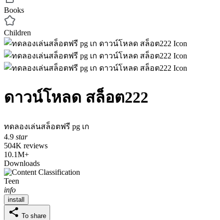
Books
Children
ดาวน์โหลด สล็อต222
ทดลองเล่นสล็อตฟรี pg เก
4.9
star
504K reviews
10.1M+
Downloads
Teen
info
install
To share