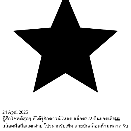
24 April 2025
รู้สึกโชคดีสุดๆ ที่ได้รู้จักดาวน์โหลด สล็อต222 คืนยอดเสีย🎰
สล็อตมือถือแตกง่าย โปรฝากรับเพิ่ม สายปั่นสล็อตห้ามพลาด รับ