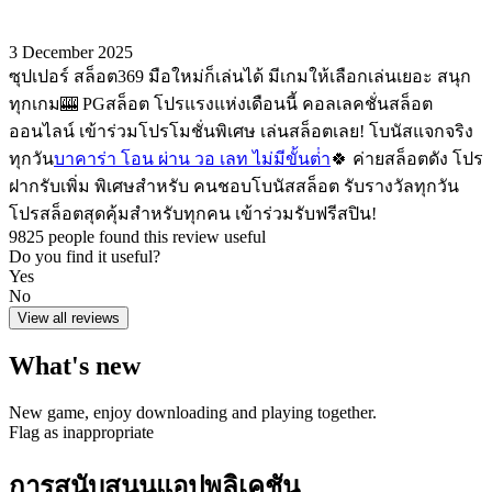
3 December 2025
ซุปเปอร์ สล็อต369 มือใหม่ก็เล่นได้ มีเกมให้เลือกเล่นเยอะ สนุก
ทุกเกม🎰 PGสล็อต โปรแรงแห่งเดือนนี้ คอลเลคชั่นสล็อต
ออนไลน์ เข้าร่วมโปรโมชั่นพิเศษ เล่นสล็อตเลย! โบนัสแจกจริง
ทุกวัน
บาคาร่า โอน ผ่าน วอ เลท ไม่มีขั้นต่ํา
🍀 ค่ายสล็อตดัง โปร
ฝากรับเพิ่ม พิเศษสำหรับ คนชอบโบนัสสล็อต รับรางวัลทุกวัน
โปรสล็อตสุดคุ้มสำหรับทุกคน เข้าร่วมรับฟรีสปิน!
9825 people found this review useful
Do you find it useful?
Yes
No
View all reviews
What's new
New game, enjoy downloading and playing together.
Flag as inappropriate
การสนับสนุนแอปพลิเคชัน