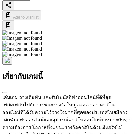
Add to wishlist
เกี่ยวกับเกมนี้
เล่นเกม วางเดิมพัน และรับโบนัสกีฬาออนไลน์ที่ดีที่สุด
เพลิดเพลินไปกับการชนะรางวัลใหญ่ตลอดเวลา คาสิโน
ออนไลน์ที่ได้รับความไว้วางใจมากที่สุดของประเทศไทยมีการ
เดิมพันกีฬาออนไลน์และอุปกรณ์คาสิโนออนไลน์ที่เหมาะกับทุก
ความต้องการ โอกาสที่จะชนะรางวัลคาสิโนด้วยเงินจริงไม่