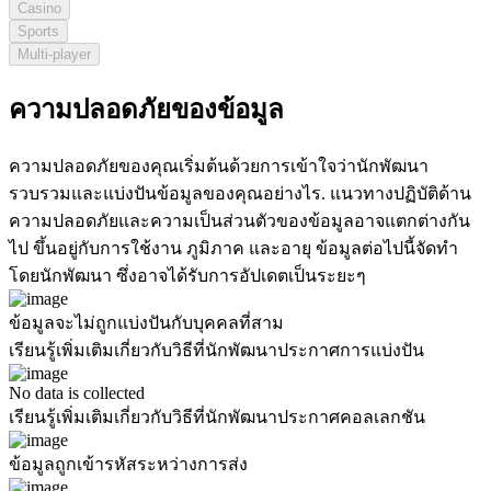
Casino
Sports
Multi-player
ความปลอดภัยของข้อมูล
ความปลอดภัยของคุณเริ่มต้นด้วยการเข้าใจว่านักพัฒนา
รวบรวมและแบ่งปันข้อมูลของคุณอย่างไร.
แนวทางปฏิบัติด้าน
ความปลอดภัยและความเป็นส่วนตัวของข้อมูลอาจแตกต่างกัน
ไป ขึ้นอยู่กับการใช้งาน ภูมิภาค และอายุ
ข้อมูลต่อไปนี้จัดทำ
โดยนักพัฒนา ซึ่งอาจได้รับการอัปเดตเป็นระยะๆ
ข้อมูลจะไม่ถูกแบ่งปันกับบุคคลที่สาม
เรียนรู้เพิ่มเติมเกี่ยวกับวิธีที่นักพัฒนาประกาศการแบ่งปัน
No data is collected
เรียนรู้เพิ่มเติมเกี่ยวกับวิธีที่นักพัฒนาประกาศคอลเลกชัน
ข้อมูลถูกเข้ารหัสระหว่างการส่ง