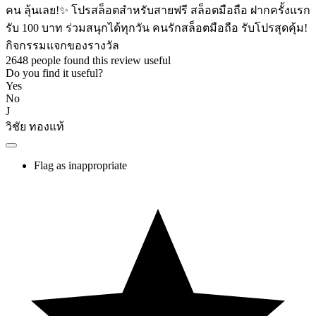
คน ลุ้นเลย!✨ โปรสล็อตสำหรับสายฟรี สล็อตมือถือ ฝากครั้งแรก
รับ 100 บาท ร่วมสนุกได้ทุกวัน คนรักสล็อตมือถือ รับโปรสุดคุ้ม!
กิจกรรมแจกของรางวัล
2648 people found this review useful
Do you find it useful?
Yes
No
J
วิชัย ทองแท้
Flag as inappropriate