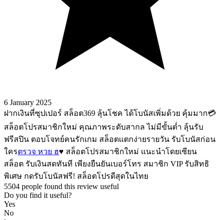
6 January 2025
ฝากเงินที่ซุปเปอร์ สล็อต369 ลุ้นโชค ได้โบนัสเพิ่มด้วย คุ้มมาก💳
สล็อตโปรสมาชิกใหม่ คุณภาพระดับสากล ไม่มีขั้นต่ำ ลุ้นรับ
ฟรีสปิน ตอบโจทย์คนรักเกม สล็อตแตกง่ายรายวัน รับโบนัสก่อน
ใคร
ตรวจ หวย ฮ
♥️ สล็อตโปรสมาชิกใหม่ แนะนำโดยเซียน
สล็อต รับเงินสดทันที เพียงยืนยันเบอร์โทร สมาชิก VIP รับสิทธิ
พิเศษ กดรับโบนัสฟรี! สล็อตโปรดีสุดในไทย
5504 people found this review useful
Do you find it useful?
Yes
No