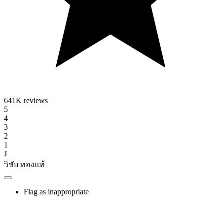
641K reviews
5
4
3
2
1
J
วิชัย ทองแท้
Flag as inappropriate