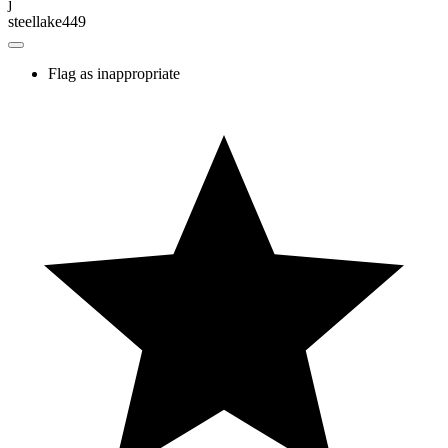
j
steellake449
Flag as inappropriate