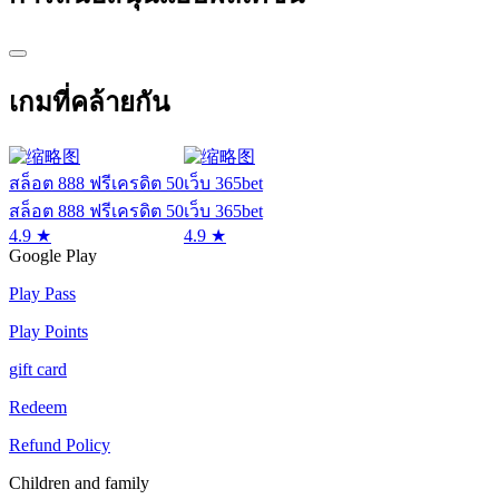
เกมที่คล้ายกัน
สล็อต 888 ฟรีเครดิต 50
เว็บ 365bet
สล็อต 888 ฟรีเครดิต 50
เว็บ 365bet
4.9 ★
4.9 ★
Google Play
Play Pass
Play Points
gift card
Redeem
Refund Policy
Children and family