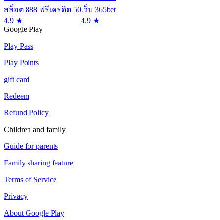
สล็อต 888 ฟรีเครดิต 50
เว็บ 365bet
4.9 ★
4.9 ★
Google Play
Play Pass
Play Points
gift card
Redeem
Refund Policy
Children and family
Guide for parents
Family sharing feature
Terms of Service
Privacy
About Google Play