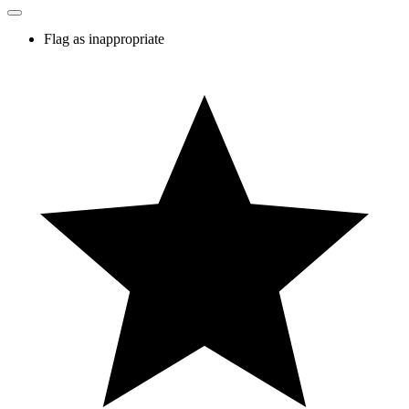
Flag as inappropriate