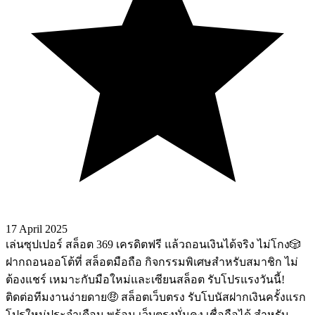
17 April 2025
เล่นซุปเปอร์ สล็อต 369 เครดิตฟรี แล้วถอนเงินได้จริง ไม่โกง🎲
ฝากถอนออโต้ที่ สล็อตมือถือ กิจกรรมพิเศษสำหรับสมาชิก ไม่
ต้องแชร์ เหมาะกับมือใหม่และเซียนสล็อต รับโปรแรงวันนี้!
ติดต่อทีมงานง่ายดาย🤑 สล็อตเว็บตรง รับโบนัสฝากเงินครั้งแรก
โปรใหม่ประจำเดือน พร้อม เว็บตรงมั่นคง เชื่อถือได้ สำหรับ