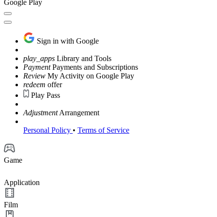
Google Play
Sign in with Google
play_apps
Library and Tools
Payment
Payments and Subscriptions
Review
My Activity on Google Play
redeem
offer
Play Pass
Adjustment
Arrangement
Personal Policy
•
Terms of Service
Game
Application
Film