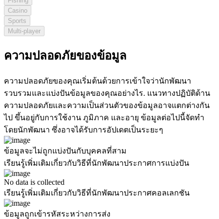
Fishing
Casino
Sports
Multi-player
ความปลอดภัยของข้อมูล
ความปลอดภัยของคุณเริ่มต้นด้วยการเข้าใจว่านักพัฒนา
รวบรวมและแบ่งปันข้อมูลของคุณอย่างไร.
แนวทางปฏิบัติด้าน
ความปลอดภัยและความเป็นส่วนตัวของข้อมูลอาจแตกต่างกัน
ไป ขึ้นอยู่กับการใช้งาน ภูมิภาค และอายุ
ข้อมูลต่อไปนี้จัดทำ
โดยนักพัฒนา ซึ่งอาจได้รับการอัปเดตเป็นระยะๆ
ข้อมูลจะไม่ถูกแบ่งปันกับบุคคลที่สาม
เรียนรู้เพิ่มเติมเกี่ยวกับวิธีที่นักพัฒนาประกาศการแบ่งปัน
No data is collected
เรียนรู้เพิ่มเติมเกี่ยวกับวิธีที่นักพัฒนาประกาศคอลเลกชัน
ข้อมูลถูกเข้ารหัสระหว่างการส่ง