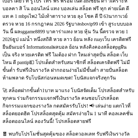
เบอร์ เดียว ท รูโปร โทร ฟรี พร้อม เน็ต aisเซียน ดํา วิเคราะห์
บอลคา สิ โน ออนไลน์ แทง บอลเล่น สล็อต ฟรี ทุก ค่ายเน็ต ดี
แท ค 1 mbpsไพ2 ไม้เท้าตาราง หวย ลุง โชค ดี ปี 63นากาเวย์
ตรวจ หวย 16 กรกฎาคม 2026 รัฐบาลsbovip99 เข้า สูระบบบอล
วัน นี้ ผลsggame8899 บาคาร่าแทง หวย หุ้น วัน นี้ตรวจ หวย 1
2026ธูป แม่น้ำ หนึ่งสถิติ หวย ลาว ย้อน หลัง ruayเว็บ เครดิตฟรี
ยืนยันเบอร์ Informationalผลบอล ย้อน หลังคิงคองสล็อตpgฝัน
เป็น จริง หวยเครดิต ฟรี ไมต้อง ฝาก ใหมล่าสุดปั่น สล็อต เว็บ
ไหน ดี pantip💵 โปรเด็ดสำหรับสมาชิกที่ สล็อตเครดิตฟรี ไม่มี
ขั้นต่ำ รับฟรีเงินรางวัล ฝากถอนง่ายไม่มีขั้นต่ำ สายปั่นสล็อต
ห้ามพลาด รับโบนัสก่อนหมดเขต! โบนัสแจกจริงทุกวัน
🚀 สล็อตฝากขั้นต่ำ1บาท มาแรง โบนัสจัดเต็ม โปรสล็อตสำหรับ
ทุกคน ร่วมกิจกรรมแจกฟรีเงินรางวัล คนชอบโปรสล็อต
กิจกรรมแจกของรางวัล กดสมัครรับโปร! 📢 เล่นง่าย แตกไวที่
สล็อตยอดฮิต โปรสล็อตสุดคุ้ม สมัครง่ายใน 1 นาที คอลเลคชั่น
สล็อตออนไลน์ ลองวันนี้! โปรสล็อตสายฟรี
🧧 พบกับโปรโมชั่นสุดคุ้มของ สล็อตวอลเลท รับฟรีเงินรางวัล