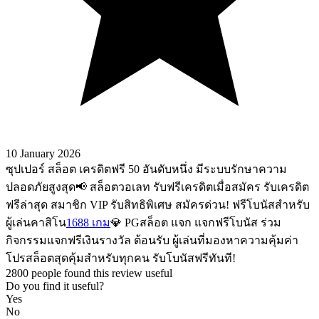
10 January 2026
ซุปเปอร์ สล็อต เครดิตฟรี 50 อันดับหนึ่ง มีระบบรักษาความ
ปลอดภัยสูงสุด📢 สล็อตวอเลท รับฟรีเครดิตเมื่อสมัคร รับเครดิต
ฟรีล่าสุด สมาชิก VIP รับสิทธิพิเศษ สมัครด่วน! ฟรีโบนัสสำหรับ
ผู้เล่นคาสิโน
1688 เกม
💎 PGสล็อต แจก แจกฟรีโบนัส ร่วม
กิจกรรมแจกฟรีเงินรางวัล ต้อนรับ ผู้เล่นที่มองหาความคุ้มค่า
โปรสล็อตสุดคุ้มสำหรับทุกคน รับโบนัสฟรีทันที!
2800 people found this review useful
Do you find it useful?
Yes
No