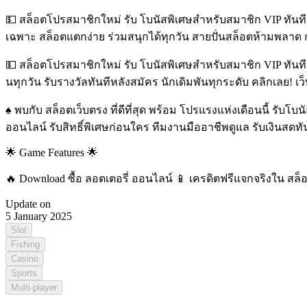
💵 สล็อตโปรสมาชิกใหม่ รับ โบนัสพิเศษสำหรับสมาชิก VIP ทันที 
เฉพาะ สล็อตแตกง่าย ร่วมสนุกได้ทุกวัน สายปั่นสล็อตห้ามพลา
💵 สล็อตโปรสมาชิกใหม่ รับ โบนัสพิเศษสำหรับสมาชิก VIP ทันที 
นทุกวัน รับรางวัลทันทีหลังสมัคร นักเดิมพันทุกระดับ คลิกเลย! เว็บ
♠️ พบกับ สล็อตเว็บตรง ที่ดีที่สุด พร้อม โปรแรงแห่งเดือนนี้ รับ
ออนไลน์ รับสิทธิ์พิเศษก่อนใคร ทีมงานมืออาชีพดูแล รับเงินสดทัน
🌟 Game Features 🌟
🔥 Download ซื้อ ลอตเตอรี่ ออนไลน์ 📱 เครดิตฟรีแจกจริงใน สล
Update on
5 January 2025
Slot
Fishing
Casino
Sports
Multi-player