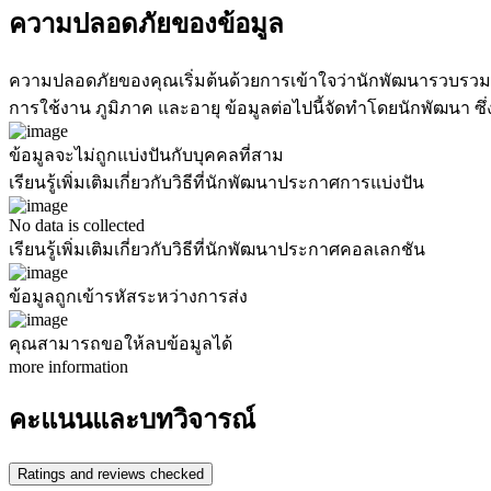
ความปลอดภัยของข้อมูล
ความปลอดภัยของคุณเริ่มต้นด้วยการเข้าใจว่านักพัฒนารวบรวม
การใช้งาน ภูมิภาค และอายุ
ข้อมูลต่อไปนี้จัดทำโดยนักพัฒนา ซึ
ข้อมูลจะไม่ถูกแบ่งปันกับบุคคลที่สาม
เรียนรู้เพิ่มเติมเกี่ยวกับวิธีที่นักพัฒนาประกาศการแบ่งปัน
No data is collected
เรียนรู้เพิ่มเติมเกี่ยวกับวิธีที่นักพัฒนาประกาศคอลเลกชัน
ข้อมูลถูกเข้ารหัสระหว่างการส่ง
คุณสามารถขอให้ลบข้อมูลได้
more information
คะแนนและบทวิจารณ์
Ratings and reviews checked