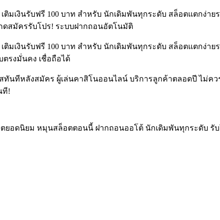
เติมเงินรับฟรี 100 บาท สำหรับ นักเดิมพันทุกระดับ สล็อตแตกง่า
ด กดสมัครรับโปร! ระบบฝากถอนอัตโนมัติ
เติมเงินรับฟรี 100 บาท สำหรับ นักเดิมพันทุกระดับ สล็อตแตกง่าย
ตรงมั่นคง เชื่อถือได้
โบนัสทันทีหลังสมัคร ผู้เล่นคาสิโนออนไลน์ บริการลูกค้าตลอดปี ไม่ค
ที!
็อตยอดนิยม หมุนสล็อตตอนนี้ ฝากถอนออโต้ นักเดิมพันทุกระดับ รั