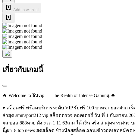
Add to wishlist
เกี่ยวกับเกมนี้
🔥 Welcome to จีนvip — The Realm of Intense Gaming!🔥
♥️ สล็อตฟรี พร้อมบริการระดับ VIP รับฟรี 100 บาททุกยอดฝาก เริ่
ล่าสุด smmsport212 vip สล็อตตรวจ ลอตเตอรี่ วัน ที่ 1 กันยายน 2
ผล บอล 888หวย ดัง งวด 1 11 63เกม ได้ เงิน จริง ล่าสุดทรรศนะ บอล 
นี้jkn18 top news สดสล็อต ช้างน้อยสล็อต ถอนเข้าวอลเลทสมัคร