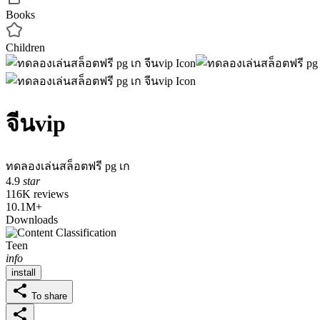
Books
Children
จีนvip
ทดลองเล่นสล็อตฟรี pg เก
4.9
star
116K reviews
10.1M+
Downloads
Teen
info
install
To share