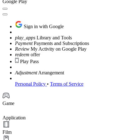
Google Play
Sign in with Google
play_apps
Library and Tools
Payment
Payments and Subscriptions
Review
My Activity on Google Play
redeem
offer
Play Pass
Adjustment
Arrangement
Personal Policy
•
Terms of Service
Game
Application
Film