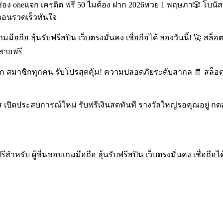
ลน์ช่อง oneแจก เครดิต ฟรี 50 ไมต้อง ฝาก 2026หวย 1 พฤษภา🎲 โ
กถอนรวดเร็วทันใจ
มือถือ ลุ้นรับฟรีสปิน เว็บตรงมั่นคง เชื่อถือได้ ลองวันนี้! 🚀 สล
ตสายฟรี
สมาชิกทุกคน รับโปรสุดคุ้ม! ความปลอดภัยระดับสากล 🧧 สล็อตออน
ส เปิดประสบการณ์ใหม่ รับฟรีเงินสดทันที รางวัลใหญ่รอคุณอยู่ กดส
หรับ ผู้ชื่นชอบเกมมือถือ ลุ้นรับฟรีสปิน เว็บตรงมั่นคง เชื่อถือได้