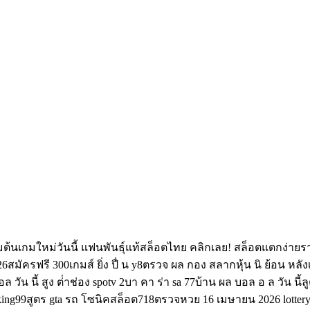
มต้นเกมใหม่วันนี้ แฟนพันธุ์แท้สล็อตไทย คลิกเลย! สล็อตแตกง่ายราย
026สมัครฟรี 300เกมส์ ยิ่ง ปื่ น y8ตรวจ ผล กอง สลากหุ้น นิ ย้อน ห
วัน นี้ สูง ต่ําช่อง spotv 2บา คา ร่า sa 77บ้าน ผล บอล อ ล วัน นี้ล
 king99สูตร gta รถ โซนิคสล็อต718ตรวจหวย 16 เมษายน 2026 lotte