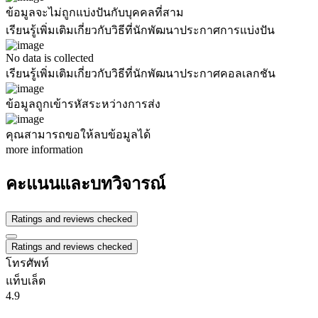
ข้อมูลจะไม่ถูกแบ่งปันกับบุคคลที่สาม
เรียนรู้เพิ่มเติมเกี่ยวกับวิธีที่นักพัฒนาประกาศการแบ่งปัน
No data is collected
เรียนรู้เพิ่มเติมเกี่ยวกับวิธีที่นักพัฒนาประกาศคอลเลกชัน
ข้อมูลถูกเข้ารหัสระหว่างการส่ง
คุณสามารถขอให้ลบข้อมูลได้
more information
คะแนนและบทวิจารณ์
Ratings and reviews checked
Ratings and reviews checked
โทรศัพท์
แท็บเล็ต
4.9