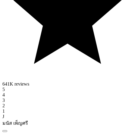
641K reviews
5
4
3
2
1
J
มนัส เพ็ญศรี