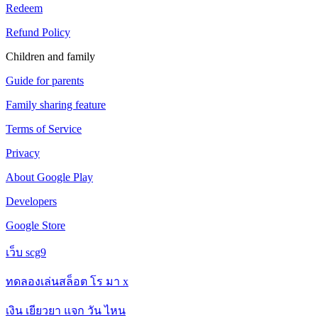
Redeem
Refund Policy
Children and family
Guide for parents
Family sharing feature
Terms of Service
Privacy
About Google Play
Developers
Google Store
เว็บ scg9
ทดลองเล่นสล็อต โร มา x
เงิน เยียวยา แจก วัน ไหน