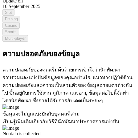
Update on
16 September 2025
Slot
Fishing
Casino
Sports
Multi-player
ความปลอดภัยของข้อมูล
ความปลอดภัยของคุณเริ่มต้นด้วยการเข้าใจว่านักพัฒนา
รวบรวมและแบ่งปันข้อมูลของคุณอย่างไร.
แนวทางปฏิบัติด้าน
ความปลอดภัยและความเป็นส่วนตัวของข้อมูลอาจแตกต่างกัน
ไป ขึ้นอยู่กับการใช้งาน ภูมิภาค และอายุ
ข้อมูลต่อไปนี้จัดทำ
โดยนักพัฒนา ซึ่งอาจได้รับการอัปเดตเป็นระยะๆ
ข้อมูลจะไม่ถูกแบ่งปันกับบุคคลที่สาม
เรียนรู้เพิ่มเติมเกี่ยวกับวิธีที่นักพัฒนาประกาศการแบ่งปัน
No data is collected