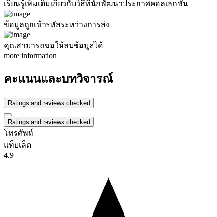
เรียนรู้เพิ่มเติมเกี่ยวกับวิธีที่นักพัฒนาประกาศคอลเลกชัน
ข้อมูลถูกเข้ารหัสระหว่างการส่ง
คุณสามารถขอให้ลบข้อมูลได้
more information
คะแนนและบทวิจารณ์
Ratings and reviews checked
Ratings and reviews checked
โทรศัพท์
แท็บเล็ต
4.9