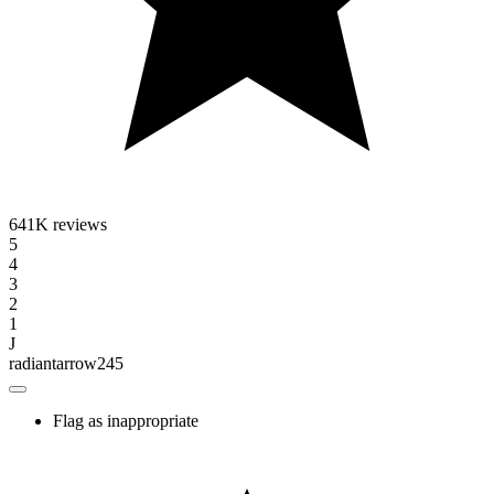
641K reviews
5
4
3
2
1
J
radiantarrow245
Flag as inappropriate