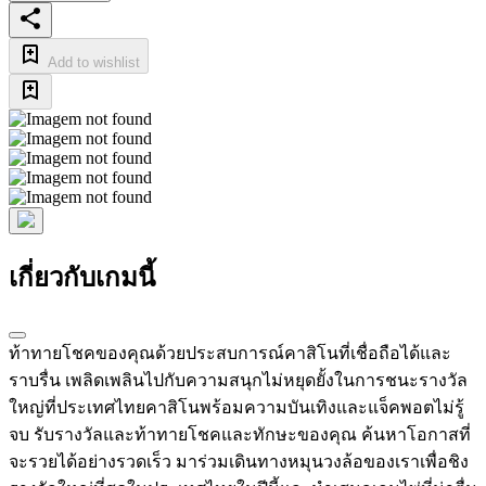
Add to wishlist
เกี่ยวกับเกมนี้
ท้าทายโชคของคุณด้วยประสบการณ์คาสิโนที่เชื่อถือได้และ
ราบรื่น เพลิดเพลินไปกับความสนุกไม่หยุดยั้งในการชนะรางวัล
ใหญ่ที่ประเทศไทยคาสิโนพร้อมความบันเทิงและแจ็คพอตไม่รู้
จบ รับรางวัลและท้าทายโชคและทักษะของคุณ ค้นหาโอกาสที่
จะรวยได้อย่างรวดเร็ว มาร่วมเดินทางหมุนวงล้อของเราเพื่อชิง