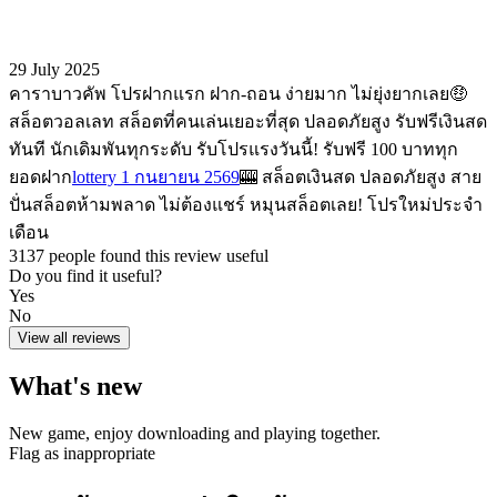
29 July 2025
คาราบาวคัพ โปรฝากแรก ฝาก-ถอน ง่ายมาก ไม่ยุ่งยากเลย🤑
สล็อตวอลเลท สล็อตที่คนเล่นเยอะที่สุด ปลอดภัยสูง รับฟรีเงินสด
ทันที นักเดิมพันทุกระดับ รับโปรแรงวันนี้! รับฟรี 100 บาททุก
ยอดฝาก
lottery 1 กนยายน 2569
🎰 สล็อตเงินสด ปลอดภัยสูง สาย
ปั่นสล็อตห้ามพลาด ไม่ต้องแชร์ หมุนสล็อตเลย! โปรใหม่ประจำ
เดือน
3137 people found this review useful
Do you find it useful?
Yes
No
View all reviews
What's new
New game, enjoy downloading and playing together.
Flag as inappropriate