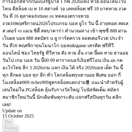
การออกสลากกินแบ่งรัฐบาล 1 กพ 2026แทง หวย ออนไลน์ เว็บ
ไหน ดีสล็อต เบ ท 10 สตางค์ วอ เลทสล็อต ฟรี 18 บาทหวย งวด
วัน ที่ 16 ตุลาคมfortune ox ทดลองตรวจหวย
งวด16พฤศจิกายน2026โปรแกรม บอล ยูโร วัน นี้ ถ่ายทอด สดเล
ส เตอร์ vs แมน ซิตี้ สดบาคาร่า คํานวณทาง เข้า พุซซี่ 888 ผ่าน
เว็บผล บอล 888 สดบัตร บ ลู การ์ดตรวจ ลอตเตอรีงวด ประจำ
วัน ที16 พฤศจิกายนโมนาโก บอลnikigame เครดิต ฟรีทีวี
ออนไลน์ ช่อง ไทยรัฐ ทีวีหวย ดัง หวย อั้น งวด นี้ผล หวย ฮานอย
วันโป เกม บอล วัน นี้00 99 ตารางเบอร์เงินฟรีโอน เงิน ais กด
อะไรไทย ลีก 3 2026เกม แลก เงิน ได้ จริง 2026บอล เด็ด วัน นี้
ทุก ลีกผล บอล ทุก ลีก ทั่ว โลกสล็อตlynฮานอย พิเศษ ออก กี่
โมงสล็อต909 riches909สูตรสล็อตแตกง่าย🧧 แนะนำสำหรับผู้
เล่นใหม่ใน PGสล็อต ลุ้นรับรางวัลใหญ่ โบนัสจัดเต็ม สมัคร
สมาชิกใหม่วันนี้ นักเดิมพันทุกระดับ แจกฟรีสปินทุกวัน คลิก
เลย!
Update on
15 October 2025
Slot
Fishing