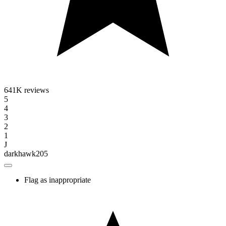
641K reviews
5
4
3
2
1
J
darkhawk205
Flag as inappropriate