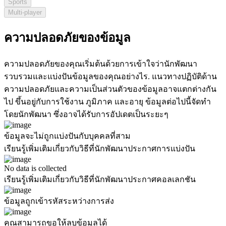
Sports
Multi-player
ความปลอดภัยของข้อมูล
ความปลอดภัยของคุณเริ่มต้นด้วยการเข้าใจว่านักพัฒนา
รวบรวมและแบ่งปันข้อมูลของคุณอย่างไร.
แนวทางปฏิบัติด้าน
ความปลอดภัยและความเป็นส่วนตัวของข้อมูลอาจแตกต่างกัน
ไป ขึ้นอยู่กับการใช้งาน ภูมิภาค และอายุ
ข้อมูลต่อไปนี้จัดทำ
โดยนักพัฒนา ซึ่งอาจได้รับการอัปเดตเป็นระยะๆ
ข้อมูลจะไม่ถูกแบ่งปันกับบุคคลที่สาม
เรียนรู้เพิ่มเติมเกี่ยวกับวิธีที่นักพัฒนาประกาศการแบ่งปัน
No data is collected
เรียนรู้เพิ่มเติมเกี่ยวกับวิธีที่นักพัฒนาประกาศคอลเลกชัน
ข้อมูลถูกเข้ารหัสระหว่างการส่ง
คุณสามารถขอให้ลบข้อมูลได้