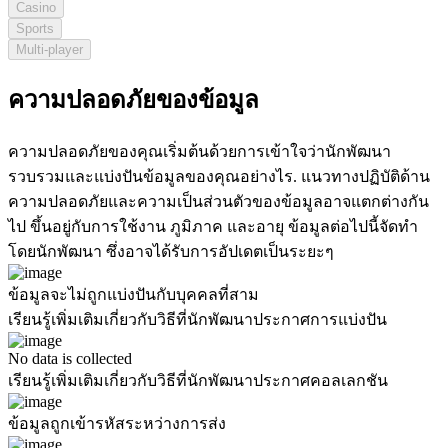
Casino
Sports
Multi-player
ความปลอดภัยของข้อมูล
ความปลอดภัยของคุณเริ่มต้นด้วยการเข้าใจว่านักพัฒนา
รวบรวมและแบ่งปันข้อมูลของคุณอย่างไร.
แนวทางปฏิบัติด้าน
ความปลอดภัยและความเป็นส่วนตัวของข้อมูลอาจแตกต่างกัน
ไป ขึ้นอยู่กับการใช้งาน ภูมิภาค และอายุ
ข้อมูลต่อไปนี้จัดทำ
โดยนักพัฒนา ซึ่งอาจได้รับการอัปเดตเป็นระยะๆ
ข้อมูลจะไม่ถูกแบ่งปันกับบุคคลที่สาม
เรียนรู้เพิ่มเติมเกี่ยวกับวิธีที่นักพัฒนาประกาศการแบ่งปัน
No data is collected
เรียนรู้เพิ่มเติมเกี่ยวกับวิธีที่นักพัฒนาประกาศคอลเลกชัน
ข้อมูลถูกเข้ารหัสระหว่างการส่ง