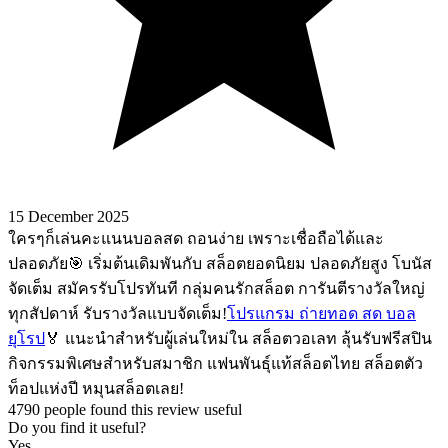
15 December 2025
ใครๆก็เล่นคะแนนบอลสด ถอนง่าย เพราะเชื่อถือได้และ
ปลอดภัย🎯 เริ่มต้นเดิมพันกับ สล็อตยอดนิยม ปลอดภัยสูง โบนัส
จัดเต็ม สมัครรับโปรทันที กลุ่มคนรักสล็อต การันตีรางวัลใหญ่
ทุกสัปดาห์ รับรางวัลแบบจัดเต็ม!
โปรแกรม ถ่ายทอด สด บอล
ยุโรป
🏅 แนะนำสำหรับผู้เล่นใหม่ใน สล็อตวอเลท ลุ้นรับฟรีสปิน
กิจกรรมพิเศษสำหรับสมาชิก แฟนพันธุ์แท้สล็อตไทย สล็อตตัว
ท็อปแห่งปี หมุนสล็อตเลย!
4790 people found this review useful
Do you find it useful?
Yes