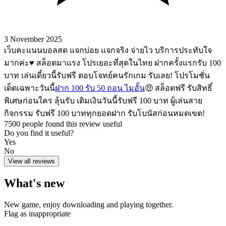
3 November 2025
เว็บคะแนนบอลสด แจกบ่อย แจกจริง จ่ายไว บริการประทับใจ
มากค่ะ♥️ สล็อตมาแรง โปรเยอะที่สุดในไทย ฝากครั้งแรกรับ 100
บาท เล่นเดี๋ยวนี้รับฟรี ตอบโจทย์คนรักเกม รับเลย! โปรโมชั่น
เด็ดเฉพาะวันนี้
ฝาก 100 รับ 50 ถอน ไมอั้น
🤑 สล็อตฟรี รับสิทธิ์
พิเศษก่อนใคร ลุ้นรับ เติมเงินวันนี้รับฟรี 100 บาท ผู้เล่นสาย
กิจกรรม รับฟรี 100 บาททุกยอดฝาก รับโบนัสก่อนหมดเขต!
7500 people found this review useful
Do you find it useful?
Yes
No
View all reviews
What's new
New game, enjoy downloading and playing together.
Flag as inappropriate