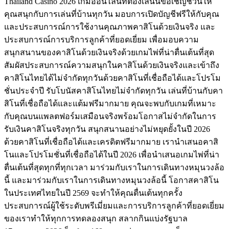
Thailand Casino 2026 เกมออนไลน์ที่ต้องเล่นนี้ขอเชิญชวนให้
คุณสนุกกับการเล่นที่บ้านทุกวัน มอบการเปิดบัญชีฟรีให้กับคุณ
และประสบการณ์การใช้งานคุณภาพคาสิโนด้วยเงินจริง และ
ประสบการณ์การบริการลูกค้าที่ยอดเยี่ยม เพื่อมอบความ
สนุกสนานของคาสิโนด้วยเงินจริงด้วยเกมไพ่ที่น่าตื่นเต้นที่สุด
สัมผัสประสบการณ์ความสนุกในคาสิโนด้วยเงินจริงและเข้าถึง
คาสิโนไทยได้ไม่จำกัดทุกวันด้วยคาสิโนที่เชื่อถือได้และโปรโม
ชั่นประจำปี รับโบนัสคาสิโนไทยไม่จำกัดทุกวัน เล่นที่บ้านกับคา
สิโนที่เชื่อถือได้และแต้มฟรีมากมาย คุณจะพบกับเกมที่เหมาะ
กับคุณบนแพลตฟอร์มเสมือนจริงพร้อมโอกาสไม่จำกัดในการ
รับเงินคาสิโนจริงทุกวัน สนุกสนานอย่างไม่หยุดยั้งในปี 2026
ด้วยคาสิโนที่เชื่อถือได้และเครดิตฟรีมากมาย เรานำเสนอคาสิ
โนและโปรโมชั่นที่เชื่อถือได้ในปี 2026 เพื่อนำเสนอเกมไพ่ที่น่า
ตื่นเต้นที่สุดทุกที่ทุกเวลา มาร่วมกับเราในการเดินทางหมุนวงล้อ
นี้ และมาร่วมกับเราในการเดินทางหมุนวงล้อนี้ โอกาสคาสิโน
ในประเทศไทยในปี 2569 จะทำให้คุณตื่นเต้นทุกครั้ง
ประสบการณ์ผู้ใช้ระดับพรีเมี่ยมและการบริการลูกค้าที่ยอดเยี่ยม
ของเราทำให้ทุกการทดลองสนุก สลากกินแบ่งรัฐบาล