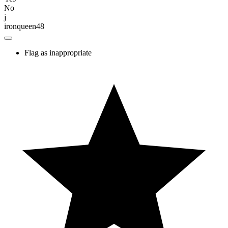
No
j
ironqueen48
Flag as inappropriate