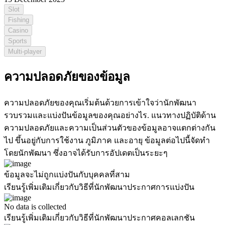
Slot
Fishing
Casino
Sports
Multi-player
ความปลอดภัยของข้อมูล
ความปลอดภัยของคุณเริ่มต้นด้วยการเข้าใจว่านักพัฒนา
รวบรวมและแบ่งปันข้อมูลของคุณอย่างไร.
แนวทางปฏิบัติด้าน
ความปลอดภัยและความเป็นส่วนตัวของข้อมูลอาจแตกต่างกัน
ไป ขึ้นอยู่กับการใช้งาน ภูมิภาค และอายุ
ข้อมูลต่อไปนี้จัดทำ
โดยนักพัฒนา ซึ่งอาจได้รับการอัปเดตเป็นระยะๆ
ข้อมูลจะไม่ถูกแบ่งปันกับบุคคลที่สาม
เรียนรู้เพิ่มเติมเกี่ยวกับวิธีที่นักพัฒนาประกาศการแบ่งปัน
No data is collected
เรียนรู้เพิ่มเติมเกี่ยวกับวิธีที่นักพัฒนาประกาศคอลเลกชัน