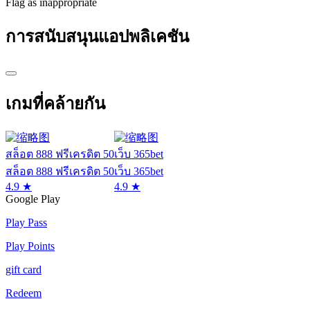
Flag as inappropriate
การสนับสนุนแอปพลิเคชัน
เกมที่คล้ายกัน
สล็อต 888 ฟรีเครดิต 50
เว็บ 365bet
สล็อต 888 ฟรีเครดิต 50
เว็บ 365bet
4.9 ★
4.9 ★
Google Play
Play Pass
Play Points
gift card
Redeem