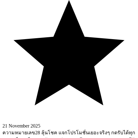
21 November 2025
ความหมายเลข28 ลุ้นโชค แจกโปรโมชั่นเยอะจริงๆ กดรับได้ทุก