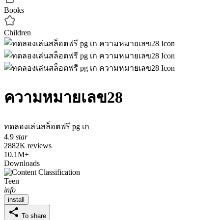
Books
Children
ความหมายเลข28
ทดลองเล่นสล็อตฟรี pg เก
4.9
star
2882K reviews
10.1M+
Downloads
Teen
info
install
To share