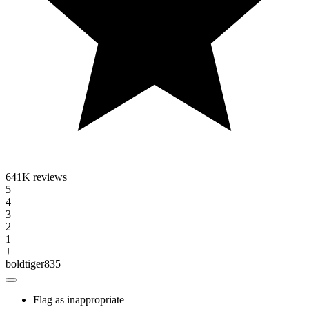
641K reviews
5
4
3
2
1
J
boldtiger835
Flag as inappropriate