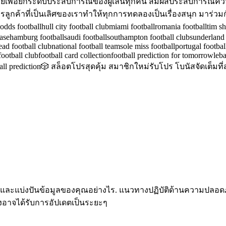
กมายเพื่อยกระดับประสบการณ์ของผู้เล่นทุกคน สัมผัสประสบการณ์ค
ลูกค้าที่เป็นเลิศของเราทำให้ทุกการทดลองเป็นเรื่องสนุก มาร่ว
odds footballhull city football clubmiami footballromania footballtim 
tabasehamburg footballsaudi footballsouthampton football clubsunderland
ad football clubnational football teamsole miss footballportugal footbal
a football clubfootball card collectionfootball prediction for tomorrowl
football prediction🎲 สล็อตโปรสุดคุ้ม สมาชิกใหม่รับโปร โบนัสจัดเต็
และแบ่งปันข้อมูลของคุณอย่างไร.
แนวทางปฏิบัติด้านความปลอดภั
่งอาจได้รับการอัปเดตเป็นระยะๆ