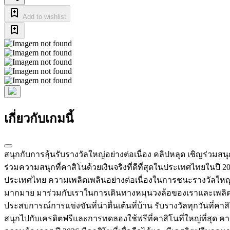
Add to wishlist
เกี่ยวกับเกมนี้
สนุกกับการลุ้นรับรางวัลใหญ่อย่างต่อเนื่อง คลิปหลุด เชิญร่วมสนุ
ร่วมความสนุกที่คาสิโนด้วยเงินจริงที่ดีที่สุดในประเทศไทยใน
ประเทศไทย ความเพลิดเพลินอย่างต่อเนื่องในการชนะรางวัลใหญ่ช
มากมาย มาร่วมกับเราในการเดินทางหมุนวงล้อของเราและเพลิดเ
ประสบการณ์การแข่งขันที่น่าตื่นเต้นที่บ้าน รับรางวัลทุกวันที
สนุกไปกับเครดิตฟรีและการทดลองใช้ฟรีที่คาสิโนที่ใหญ่ที่สุด 