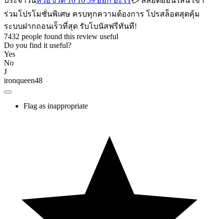
ประจำวัน
หวย งวด 16 10 59 ออก อะไร
💳 สล็อตออนไลน์ เข้า
ร่วมโปรโมชั่นพิเศษ ครบทุกความต้องการ โปรสล็อตสุดคุ้ม
ระบบฝากถอนเร็วที่สุด รับโบนัสฟรีทันที!
7432 people found this review useful
Do you find it useful?
Yes
No
J
ironqueen48
Flag as inappropriate