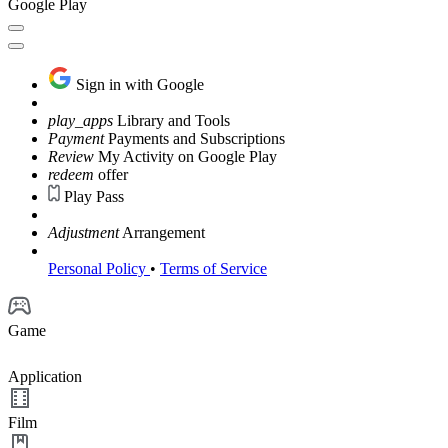
Google Play
Sign in with Google
play_apps
Library and Tools
Payment
Payments and Subscriptions
Review
My Activity on Google Play
redeem
offer
Play Pass
Adjustment
Arrangement
Personal Policy
•
Terms of Service
Game
Application
Film