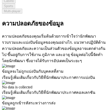
Casino
Sports
Multi-player
ความปลอดภัยของข้อมูล
ความปลอดภัยของคุณเริ่มต้นด้วยการเข้าใจว่านักพัฒนา
รวบรวมและแบ่งปันข้อมูลของคุณอย่างไร.
แนวทางปฏิบัติด้าน
ความปลอดภัยและความเป็นส่วนตัวของข้อมูลอาจแตกต่างกัน
ไป ขึ้นอยู่กับการใช้งาน ภูมิภาค และอายุ
ข้อมูลต่อไปนี้จัดทำ
โดยนักพัฒนา ซึ่งอาจได้รับการอัปเดตเป็นระยะๆ
ข้อมูลจะไม่ถูกแบ่งปันกับบุคคลที่สาม
เรียนรู้เพิ่มเติมเกี่ยวกับวิธีที่นักพัฒนาประกาศการแบ่งปัน
No data is collected
เรียนรู้เพิ่มเติมเกี่ยวกับวิธีที่นักพัฒนาประกาศคอลเลกชัน
ข้อมูลถูกเข้ารหัสระหว่างการส่ง