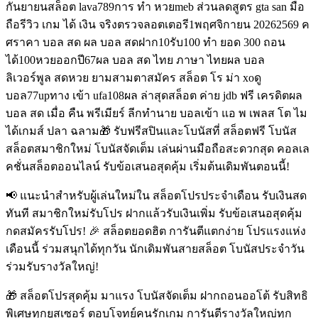
กันยายนสล็อต lava789การ ทำ หวยmeb ส่วนลดสูตร gta san มือ
ถือรีวิว เกม ได้ เงิน จริงตรวจลอตเตอรี1พฤศจิกายน 20262569 ค
ศราคา บอล สด ผล บอล สดฝาก10รับ100 ทํา ยอด 300 ถอน
ได้100หวยออกปี67ผล บอล สด ไทย ภาษา ไทยผล บอล
ลิเวอร์พูล สดหวย ยามสามตาสมัคร สล็อต โร ม่า xoดู
บอล77upทาง เข้า ufa108ผล ล่าสุดสล็อต ค่าย jdb ฟรี เครดิตผล
บอล สด เมื่อ คืน พรีเมียร์ ลีกทำนาย บอลเข้า แอ พ เพลส โต ไม
ได้เกมส์ ปลา ฉลาม🎁 รับฟรีสปินและโบนัสที่ สล็อตฟรี โบนัส
สล็อตสมาชิกใหม่ โบนัสจัดเต็ม เล่นผ่านมือถือสะดวกสุด คอลเล
คชั่นสล็อตออนไลน์ รับข้อเสนอสุดคุ้ม เริ่มต้นเดิมพันตอนนี้!
📢 แนะนำสำหรับผู้เล่นใหม่ใน สล็อตโปรประจำเดือน รับเงินสด
ทันที สมาชิกใหม่รับโปร ฝากแล้วรับเงินเพิ่ม รับข้อเสนอสุดคุ้ม
กดสมัครรับโปร! 🎉 สล็อตยอดฮิต การันตีแตกง่าย โปรแรงแห่ง
เดือนนี้ ร่วมสนุกได้ทุกวัน นักเดิมพันสายสล็อต โบนัสประจำวัน
ร่วมรับรางวัลใหญ่!
🎁 สล็อตโปรสุดคุ้ม มาแรง โบนัสจัดเต็ม ฝากถอนออโต้ รับสิทธิ
พิเศษทุกยูสเซอร์ ตอบโจทย์คนรักเกม การันตีรางวัลใหญ่ทุก