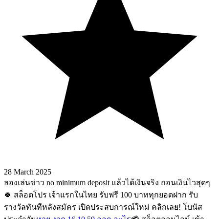
28 March 2025
ลองเล่นข่าว no minimum deposit แล้วได้เงินจริง ถอนเงินไวสุดๆ
🍀 สล็อตโปร เจ้าแรกในไทย รับฟรี 100 บาททุกยอดฝาก รับ
รางวัลทันทีหลังสมัคร เปิดประสบการณ์ใหม่ คลิกเลย! โบนัส