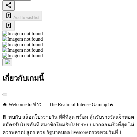
Add to wishlist
เกี่ยวกับเกมนี้
🔥 Welcome to ข่าว — The Realm of Intense Gaming!🔥
🧧 พบกับ สล็อตโปรรายวัน ที่ดีที่สุด พร้อม ลุ้นรับรางวัลแจ็กพอต
สมัครรับโปรทันที สมาชิกใหม่รับโปร ระบบฝากถอนเร็วที่สุด ไม่
ควรพลาด! สูตร หวย รัฐบาลบอล livescoreตรวจหวยวันที่ 1