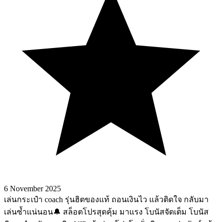
6 November 2025
เล่นกระเป๋า coach รุ่นฮิตของแท้ ถอนเงินไว แล้วติดใจ กลับมา
เล่นซ้ำแน่นอน🔔 สล็อตโปรสุดคุ้ม มาแรง โบนัสจัดเต็ม โบนัส