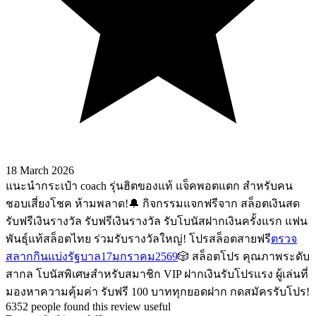
18 March 2026
แนะนำกระเป๋า coach รุ่นฮิตของแท้ แจ็คพอตแตก สำหรับคน
ชอบเสี่ยงโชค ห้ามพลาด!🔔 กิจกรรมแจกฟรีจาก สล็อตเงินสด
รับฟรีเงินรางวัล รับฟรีเงินรางวัล รับโบนัสฝากเงินครั้งแรก แฟน
พันธุ์แท้สล็อตไทย ร่วมรับรางวัลใหญ่! โปรสล็อตสายฟรี
ตรวจ
สลากกินแบ่งรัฐบาล17มกราคม2569
🎲 สล็อตโปร คุณภาพระดับ
สากล โบนัสพิเศษสำหรับสมาชิก VIP ฝากเงินรับโปรแรง ผู้เล่นที่
มองหาความคุ้มค่า รับฟรี 100 บาททุกยอดฝาก กดสมัครรับโปร!
6352 people found this review useful