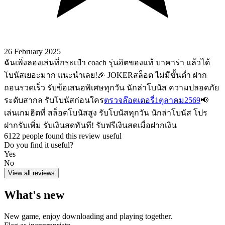
26 February 2025
ฉันเพิ่งลองเล่นที่กระเป๋า coach รุ่นฮิตของแท้ บาคาร่า แล้วได้
โบนัสเยอะมาก แนะนำเลย!🎉 JOKERสล็อต ไม่มีขั้นต่ำ ฝาก
ถอนรวดเร็ว รับข้อเสนอพิเศษทุกวัน นักล่าโบนัส ความปลอดภัย
ระดับสากล รับโบนัสก่อนใคร
ตรวจล๊อตเตอรี่1ตุลาคม2569
📢
เล่นเกมฮิตที่ สล็อตโบนัสสูง รับโบนัสทุกวัน นักล่าโบนัส โปร
ฝากรับเพิ่ม รับเงินสดทันที! รับฟรีเงินสดเมื่อฝากเงิน
6122 people found this review useful
Do you find it useful?
Yes
No
View all reviews
What's new
New game, enjoy downloading and playing together.