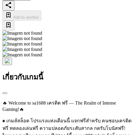
Add to wishlist
เกี่ยวกับเกมนี้
🔥 Welcome to sa1688 เครดิต ฟรี — The Realm of Intense
Gaming!🔥
♠️ เกมส์สล็อต โปรแรงแห่งเดือนนี้ แจกฟรีสำหรับ คนชอบเครดิต
ฟรี ทดลองเล่นฟรี ความปลอดภัยระดับสากล กดรับโบนัสฟรี!