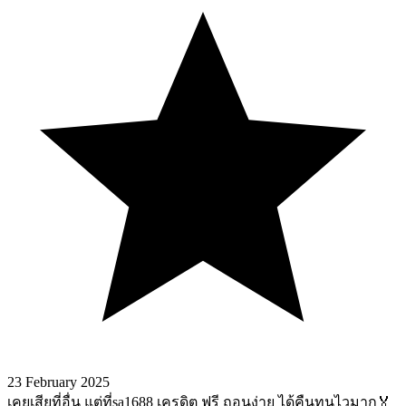
23 February 2025
เคยเสียที่อื่น แต่ที่sa1688 เครดิต ฟรี ถอนง่าย ได้คืนทุนไวมาก🏅