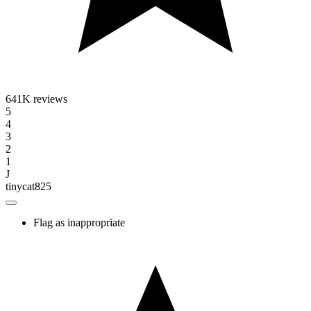
641K reviews
5
4
3
2
1
J
tinycat825
Flag as inappropriate