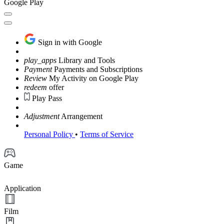
Google Play
Sign in with Google
play_apps
Library and Tools
Payment
Payments and Subscriptions
Review
My Activity on Google Play
redeem
offer
Play Pass
Adjustment
Arrangement
Personal Policy
•
Terms of Service
Game
Application
Film