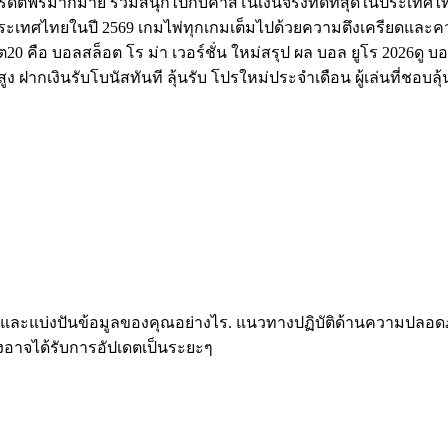
อมเครดิตฟรีมากมาย ร่วมสนุกไปกับคาสิโนเงินจริงที่ดีที่สุดในประ
ดในประเทศไทยในปี 2569 เกมไพ่ทุกเกมเต็มไปด้วยความตึงเครียดและคว
อต20 คือ บอลสล็อต โร ม่า เวอร์ชั่น ใหม่สรุป ผล บอล ยูโร 2026ดู บ
ง ฝากเงินรับโบนัสทันที ลุ้นรับ โปรใหม่ประจำเดือน ผู้เล่นที่ชอบลุ
และแบ่งปันข้อมูลของคุณอย่างไร.
แนวทางปฏิบัติด้านความปลอดภั
่งอาจได้รับการอัปเดตเป็นระยะๆ