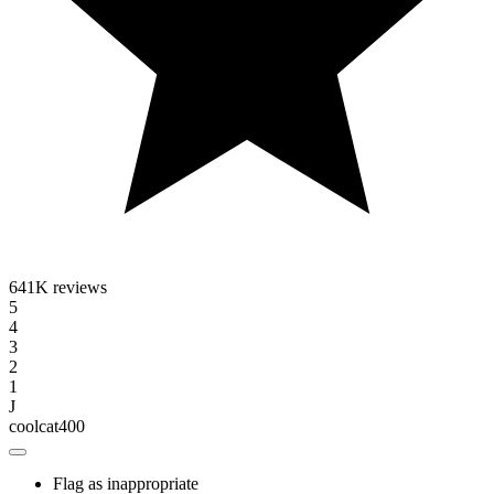
641K reviews
5
4
3
2
1
J
coolcat400
Flag as inappropriate