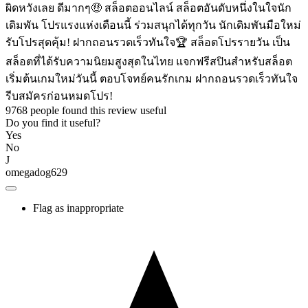
ผิดหวังเลย ดีมากๆ🤑 สล็อตออนไลน์ สล็อตอันดับหนึ่งในใจนัก
เดิมพัน โปรแรงแห่งเดือนนี้ ร่วมสนุกได้ทุกวัน นักเดิมพันมือใหม่
รับโปรสุดคุ้ม! ฝากถอนรวดเร็วทันใจ🏆 สล็อตโปรรายวัน เป็น
สล็อตที่ได้รับความนิยมสูงสุดในไทย แจกฟรีสปินสำหรับสล็อต
เริ่มต้นเกมใหม่วันนี้ ตอบโจทย์คนรักเกม ฝากถอนรวดเร็วทันใจ
รีบสมัครก่อนหมดโปร!
9768 people found this review useful
Do you find it useful?
Yes
No
J
omegadog629
Flag as inappropriate