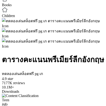
Books
Children
ตารางคะแนนพรีเมียร์ลีกอังกฤษ
ทดลองเล่นสล็อตฟรี pg เก
4.9
star
7177K reviews
10.1M+
Downloads
Teen
info