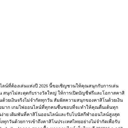
ที่ต้องเล่นแห่งปี 2026 นี้ขอเชิญชวนให้คุณสนุกกับการเล่น
น สนุกไม่สะดุดกับรางวัลใหญ่ ให้การเปิดบัญชีฟรีและโอกาสคาสิ
้วยเงินจริงไม่จำกัดทุกวัน สัมผัสความสนุกของคาสิโนด้วยเงิน
าก เกมไพ่ออนไลน์ที่ทุกคนชื่นชอบที่จะทำให้คุณตื่นเต้นทุก
ล่นง่าย เดิมพันที่คาสิโนออนไลน์และรับโบนัสกีฬาออนไลน์สูงสุด
กวันด้วยการเข้าถึงคาสิโนประเทศไทยอย่างไม่จำกัดเพื่อรับ