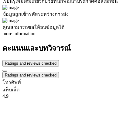
เรียนรู้เพิ่มเติมเกี่ยวกับวิธีที่นักพัฒนาประกาศคอลเลกชัน
ข้อมูลถูกเข้ารหัสระหว่างการส่ง
คุณสามารถขอให้ลบข้อมูลได้
more information
คะแนนและบทวิจารณ์
Ratings and reviews checked
Ratings and reviews checked
โทรศัพท์
แท็บเล็ต
4.9