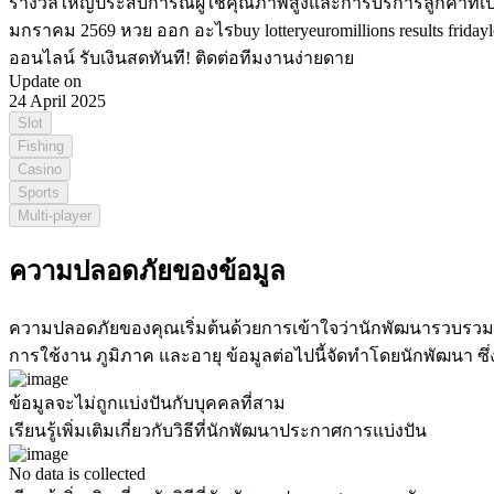
รางวัลใหญ่ประสบการณ์ผู้ใช้คุณภาพสูงและการบริการลูกค้าที่เป็
มกราคม 2569 หวย ออก อะไรbuy lotteryeuromillions results fridaylo
ออนไลน์ รับเงินสดทันที! ติดต่อทีมงานง่ายดาย
Update on
24 April 2025
Slot
Fishing
Casino
Sports
Multi-player
ความปลอดภัยของข้อมูล
ความปลอดภัยของคุณเริ่มต้นด้วยการเข้าใจว่านักพัฒนารวบรวม
การใช้งาน ภูมิภาค และอายุ
ข้อมูลต่อไปนี้จัดทำโดยนักพัฒนา ซึ
ข้อมูลจะไม่ถูกแบ่งปันกับบุคคลที่สาม
เรียนรู้เพิ่มเติมเกี่ยวกับวิธีที่นักพัฒนาประกาศการแบ่งปัน
No data is collected