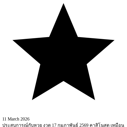
11 March 2026
ประสบการณ์กับหวย งวด 17 กุมภาพันธ์ 2569 คาสิโนสด เหมือน