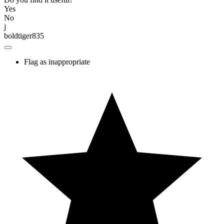
Yes
No
j
boldtiger835
Flag as inappropriate