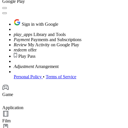
Google Play
Sign in with Google
play_apps
Library and Tools
Payment
Payments and Subscriptions
Review
My Activity on Google Play
redeem
offer
Play Pass
Adjustment
Arrangement
Personal Policy
•
Terms of Service
Game
Application
Film