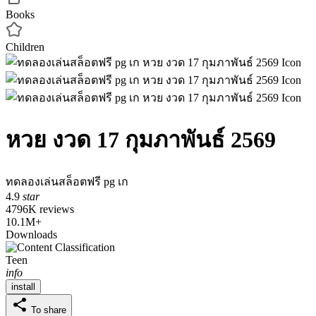
Books
Children
หวย งวด 17 กุมภาพันธ์ 2569
ทดลองเล่นสล็อตฟรี pg เก
4.9
star
4796K reviews
10.1M+
Downloads
Teen
info
install
To share