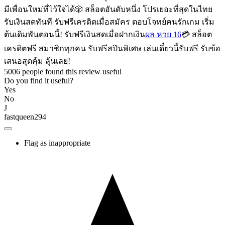
มีเพื่อนใหม่ที่ไว้ใจได้🎲 สล็อตอันดับหนึ่ง โปรเยอะที่สุดในไทย
รับเงินสดทันที รับฟรีเครดิตเมื่อสมัคร ตอบโจทย์คนรักเกม เริ่ม
ต้นเดิมพันตอนนี้! รับฟรีเงินสดเมื่อฝากเงิน
ผล หวย 16
💳 สล็อต
เครดิตฟรี สมาชิกทุกคน รับฟรีสปินพิเศษ เล่นเดี๋ยวนี้รับฟรี รับข้อ
เสนอสุดคุ้ม ลุ้นเลย!
5006 people found this review useful
Do you find it useful?
Yes
No
J
fastqueen294
Flag as inappropriate