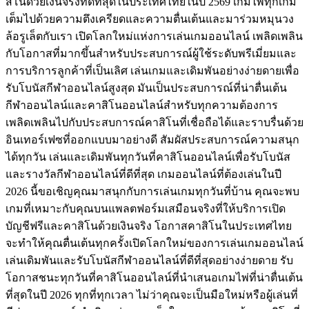
สิโนด้วยเงินจริงที่ดีที่สุดในประเทศไทยในปี 2569 เกมไพ่ทุกเกม
เต็มไปด้วยความตึงเครียดและความตื่นเต้นและมาร่วมหมุนวง
ล้อรูเล็ตกับเรา เปิดโลกใหม่แห่งการเล่นเกมออนไลน์ เพลิดเพลิน
กับโอกาสที่มากขึ้นสำหรับประสบการณ์ผู้ใช้ระดับพรีเมี่ยมและ
การบริการลูกค้าที่เป็นเลิศ เล่นเกมและเดิมพันอย่างง่ายดายเพื่อ
รับโบนัสกีฬาออนไลน์สูงสุด มันเป็นประสบการณ์ที่น่าตื่นเต้น
กีฬาออนไลน์และคาสิโนออนไลน์สำหรับทุกความต้องการ
เพลิดเพลินไปกับประสบการณ์คาสิโนที่เชื่อถือได้และราบรื่นด้วย
อินเทอร์เฟซที่ออกแบบมาอย่างดี สัมผัสประสบการณ์ความสนุก
ได้ทุกวัน เล่นและเดิมพันทุกวันที่คาสิโนออนไลน์เพื่อรับโบนัส
และรางวัลกีฬาออนไลน์ที่ดีที่สุด เกมออนไลน์ที่ต้องเล่นในปี
2026 นี้ขอเชิญคุณมาสนุกกับการเล่นเกมทุกวันที่บ้าน คุณจะพบ
เกมที่เหมาะกับคุณบนแพลตฟอร์มเสมือนจริงที่ให้บริการเปิด
บัญชีฟรีและคาสิโนด้วยเงินจริง โอกาสคาสิโนในประเทศไทย
จะทำให้คุณตื่นเต้นทุกครั้งเปิดโลกใหม่ของการเล่นเกมออนไลน์
เล่นเดิมพันและรับโบนัสกีฬาออนไลน์ที่ดีที่สุดอย่างง่ายดาย รับ
โอกาสชนะทุกวันที่คาสิโนออนไลน์ที่นำเสนอเกมไพ่ที่น่าตื่นเต้น
ที่สุดในปี 2026 ทุกที่ทุกเวลา ไม่ว่าคุณจะเป็นมือใหม่หรือผู้เล่นที่