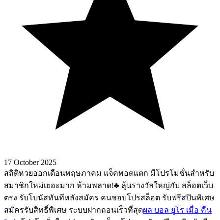
17 October 2025
สถิติหวยออกเดือนพฤษภาคม แจ็คพอตแตก มีโปรโมชั่นสำหรับ
สมาชิกใหม่เยอะมาก ห้ามพลาด!♣️ ลุ้นรางวัลใหญ่กับ สล็อตเว็บ
ตรง รับโบนัสทันทีหลังสมัคร คนชอบโปรสล็อต รับฟรีสปินพิเศษ
สมัครรับสิทธิ์พิเศษ ระบบฝากถอนเร็วที่สุด
ผล บอล ยูโร เมื่อ คืน