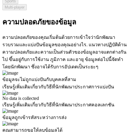
Sports
Multi-player
ความปลอดภัยของข้อมูล
ความปลอดภัยของคุณเริ่มต้นด้วยการเข้าใจว่านักพัฒนา
รวบรวมและแบ่งปันข้อมูลของคุณอย่างไร.
แนวทางปฏิบัติด้าน
ความปลอดภัยและความเป็นส่วนตัวของข้อมูลอาจแตกต่างกัน
ไป ขึ้นอยู่กับการใช้งาน ภูมิภาค และอายุ
ข้อมูลต่อไปนี้จัดทำ
โดยนักพัฒนา ซึ่งอาจได้รับการอัปเดตเป็นระยะๆ
ข้อมูลจะไม่ถูกแบ่งปันกับบุคคลที่สาม
เรียนรู้เพิ่มเติมเกี่ยวกับวิธีที่นักพัฒนาประกาศการแบ่งปัน
No data is collected
เรียนรู้เพิ่มเติมเกี่ยวกับวิธีที่นักพัฒนาประกาศคอลเลกชัน
ข้อมูลถูกเข้ารหัสระหว่างการส่ง
คุณสามารถขอให้ลบข้อมูลได้