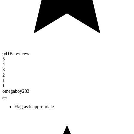
641K reviews
5
4
3
2
1
J
omegaboy283
Flag as inappropriate