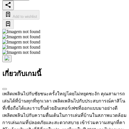
Add to wishlist
เกี่ยวกับเกมนี้
เพลิดเพลินไปกับชัยชนะครั้งใหญ่โดยไม่หยุดชะงัก คุณสามารถ
เล่นได้ที่บ้านทุกที่ทุกเวลา เพลิดเพลินไปกับประสบการณ์คาสิโน
ที่เชื่อถือได้และราบรื่นด้วยอินเทอร์เฟซที่ออกแบบมาอย่างดี
เพลิดเพลินไปกับความตื่นเต้นในการเล่นที่บ้านในสภาพแวดล้อม
การเล่นเกมที่ปลอดภัยและสะดวกสบาย เข้าร่วมความสนุกที่คา