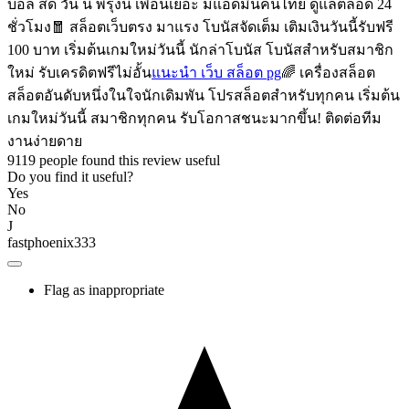
บอล สด วัน นี้ พรุ่งนี้ เพื่อนเยอะ มีแอดมินคนไทย ดูแลตลอด 24
ชั่วโมง🧧 สล็อตเว็บตรง มาแรง โบนัสจัดเต็ม เติมเงินวันนี้รับฟรี
100 บาท เริ่มต้นเกมใหม่วันนี้ นักล่าโบนัส โบนัสสำหรับสมาชิก
ใหม่ รับเครดิตฟรีไม่อั้น
แนะนำ เว็บ สล็อต pg
🌈 เครื่องสล็อต
สล็อตอันดับหนึ่งในใจนักเดิมพัน โปรสล็อตสำหรับทุกคน เริ่มต้น
เกมใหม่วันนี้ สมาชิกทุกคน รับโอกาสชนะมากขึ้น! ติดต่อทีม
งานง่ายดาย
9119 people found this review useful
Do you find it useful?
Yes
No
J
fastphoenix333
Flag as inappropriate