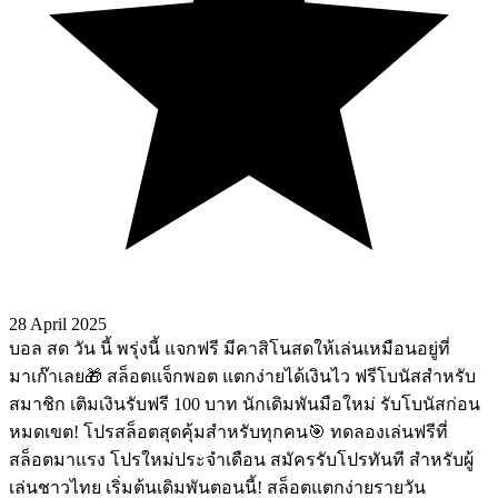
28 April 2025
บอล สด วัน นี้ พรุ่งนี้ แจกฟรี มีคาสิโนสดให้เล่นเหมือนอยู่ที่
มาเก๊าเลย🎁 สล็อตแจ็กพอต แตกง่ายได้เงินไว ฟรีโบนัสสำหรับ
สมาชิก เติมเงินรับฟรี 100 บาท นักเดิมพันมือใหม่ รับโบนัสก่อน
หมดเขต! โปรสล็อตสุดคุ้มสำหรับทุกคน🎯 ทดลองเล่นฟรีที่
สล็อตมาแรง โปรใหม่ประจำเดือน สมัครรับโปรทันที สำหรับผู้
เล่นชาวไทย เริ่มต้นเดิมพันตอนนี้! สล็อตแตกง่ายรายวัน