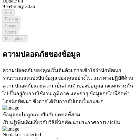
Update on
9 February 2026
Slot
Fishing
Casino
Sports
Multi-player
ความปลอดภัยของข้อมูล
ความปลอดภัยของคุณเริ่มต้นด้วยการเข้าใจว่านักพัฒนา
รวบรวมและแบ่งปันข้อมูลของคุณอย่างไร.
แนวทางปฏิบัติด้าน
ความปลอดภัยและความเป็นส่วนตัวของข้อมูลอาจแตกต่างกัน
ไป ขึ้นอยู่กับการใช้งาน ภูมิภาค และอายุ
ข้อมูลต่อไปนี้จัดทำ
โดยนักพัฒนา ซึ่งอาจได้รับการอัปเดตเป็นระยะๆ
ข้อมูลจะไม่ถูกแบ่งปันกับบุคคลที่สาม
เรียนรู้เพิ่มเติมเกี่ยวกับวิธีที่นักพัฒนาประกาศการแบ่งปัน
No data is collected