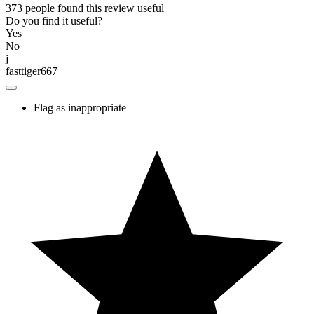
373 people found this review useful
Do you find it useful?
Yes
No
j
fasttiger667
Flag as inappropriate