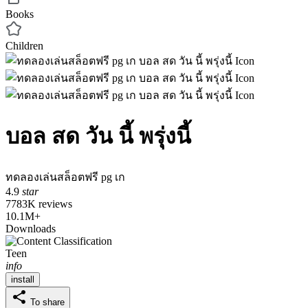
Books
Children
บอล สด วัน นี้ พรุ่งนี้
ทดลองเล่นสล็อตฟรี pg เก
4.9
star
7783K reviews
10.1M+
Downloads
Teen
info
install
To share