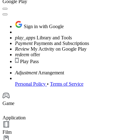
Google Play
Sign in with Google
play_apps
Library and Tools
Payment
Payments and Subscriptions
Review
My Activity on Google Play
redeem
offer
Play Pass
Adjustment
Arrangement
Personal Policy
•
Terms of Service
Game
Application
Film