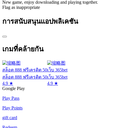
New game, enjoy downloading and playing together.
Flag as inappropriate
การสนับสนุนแอปพลิเคชัน
เกมที่คล้ายกัน
สล็อต 888 ฟรีเครดิต 50
เว็บ 365bet
สล็อต 888 ฟรีเครดิต 50
เว็บ 365bet
4.9 ★
4.9 ★
Google Play
Play Pass
Play Points
gift card
Redeem