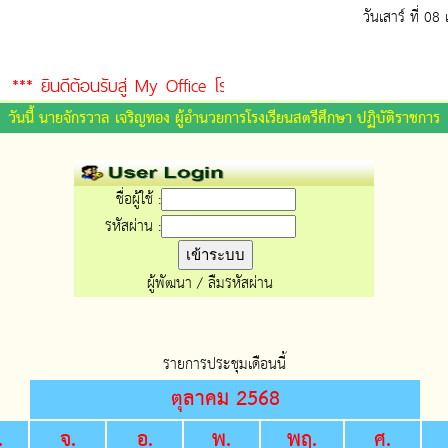
วันเสาร์ ที่ 0
*** ยินดีต้อนรับสู่ My Office โรงเรียนสตรีศึกษา***
วันนี้ นายจักรวาล เจริญทอง ผู้อำนวยการโรงเรียนสตรีศึกษา ปฏิบัติราชการ
ชื่อผู้ใช้ :
รหัสผ่าน :
ผู้พัฒนา
/
ลืมรหัสผ่าน
รายการประชุมเดือนนี้
ตุลาคม 2568
.
จ.
อ.
พ.
พฤ.
ศ.