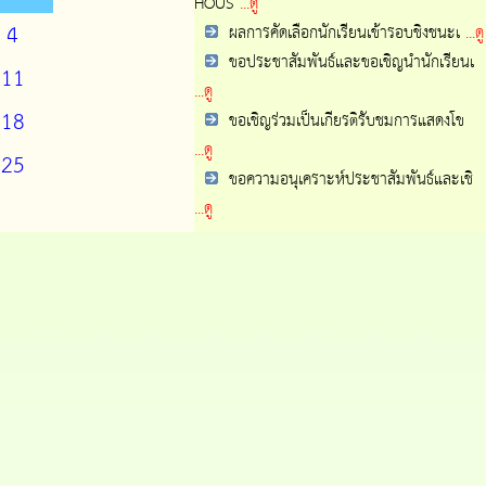
HOUS
...ดู
4
ผลการคัดเลือกนักเรียนเข้ารอบชิงชนะเ
...ดู
ขอประชาสัมพันธ์และขอเชิญนำนักเรียนเ
11
...ดู
18
ขอเชิญร่วมเป็นเกียรติรับชมการแสดงโข
...ดู
25
ขอความอนุเคราะห์ประชาสัมพันธ์และเชิ
...ดู