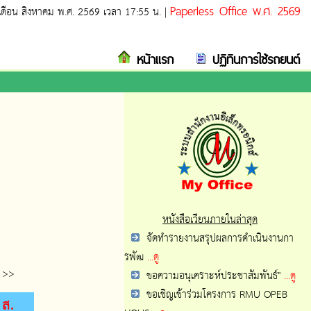
Paperless Office พ.ศ. 2569
8 เดือน สิงหาคม พ.ศ. 2569 เวลา 17:55 น. |
หน้าแรก
ปฏิทินการใช้รถยนต์
หนังสือเวียนภายในล่าสุด
จัดทำรายงานสรุปผลการดำเนินงานกา
รพัฒ
...ดู
>>
ขอความอนุเคราะห์ประชาสัมพันธ์"
...ดู
ขอเชิญเข้าร่วมโครงการ RMU OPEB
ส.