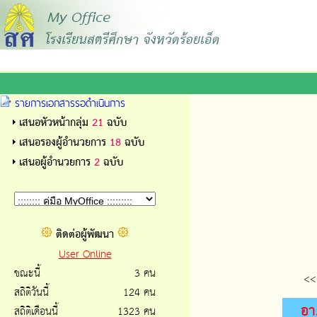
รายการเอกสารรอดำเนินการ
เสนอหัวหน้ากลุ่ม
21
ฉบับ
เสนอรองผู้อำนวยการ
18
ฉบับ
เสนอผู้อำนวยการ
2
ฉบับ
ติดต่อผู้พัฒนา
User Online
ขณะนี้
3 คน
<<
สถิติวันนี้
124 คน
อา
สถิติเดือนนี้
1323 คน