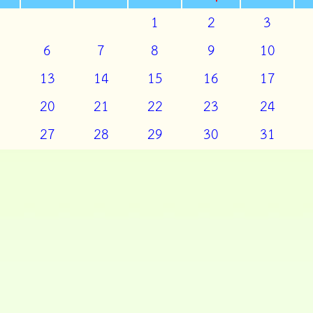
1
2
3
6
7
8
9
10
2
13
14
15
16
17
9
20
21
22
23
24
6
27
28
29
30
31